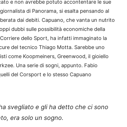
rcato e non avrebbe potuto accontentare le sue
giornalista di Panorama, si esalta pensando al
oberata dai debiti. Capuano, che vanta un nutrito
roppi dubbi sulle possibilità economiche della
orriere dello Sport, ha infatti immaginato la
 cure del tecnico Thiago Motta. Sarebbe uno
isti come Koopmeiners, Greenwood, il gioiello
 Zirkzee. Una serie di sogni, appunto. Fabio
quelli del Corsport e lo stesso Capuano
 ha svegliato e gli ha detto che ci sono
nto, era solo un sogno.