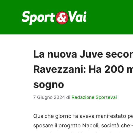
Vai
al
contenuto
La nuova Juve seco
Ravezzani: Ha 200 mi
sogno
7 Giugno 2024
di
Redazione Sportevai
Qualche giorno fa aveva manifestato per
sposare il progetto Napoli, società che