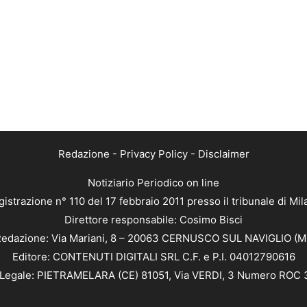
Redazione
-
Privacy Policy
-
Disclaimer
Notiziario Periodico on line
istrazione n° 110 del 17 febbraio 2011 presso il tribunale di Mi
Direttore responsabile: Cosimo Bisci
edazione: Via Mariani, 8 – 20063 CERNUSCO SUL NAVIGLIO (M
Editore: CONTENUTI DIGITALI SRL C.F. e P.I. 04012790616
Legale: PIETRAMELARA (CE) 81051, Via VERDI, 3 Numero ROC