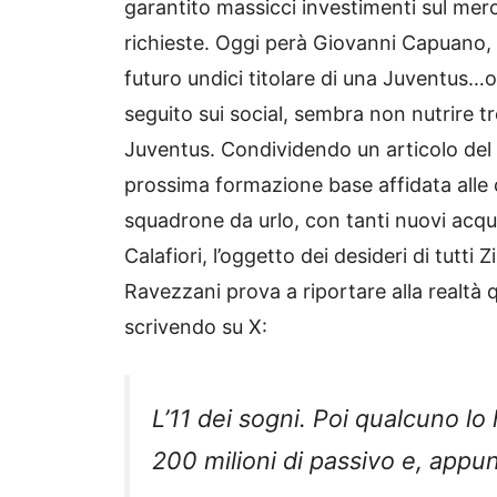
garantito massicci investimenti sul me
richieste. Oggi perà Giovanni Capuano, 
futuro undici titolare di una Juventus…
seguito sui social, sembra non nutrire t
Juventus. Condividendo un articolo del C
prossima formazione base affidata alle
squadrone da urlo, con tanti nuovi acqu
Calafiori, l’oggetto dei desideri di tutti
Ravezzani prova a riportare alla realtà 
scrivendo su X:
L’11 dei sogni. Poi qualcuno lo
200 milioni di passivo e, appu