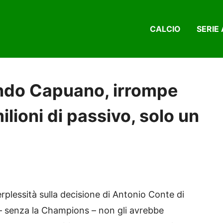
CALCIO
SERIE 
ndo Capuano, irrompe
lioni di passivo, solo un
plessità sulla decisione di Antonio Conte di
 – senza la Champions – non gli avrebbe