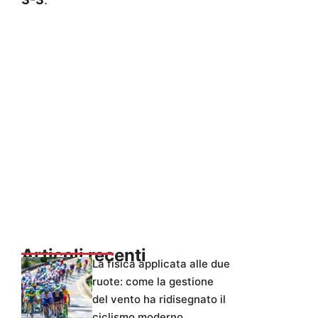
Articoli recenti
La fisica applicata alle due
ruote: come la gestione
del vento ha ridisegnato il
ciclismo moderno