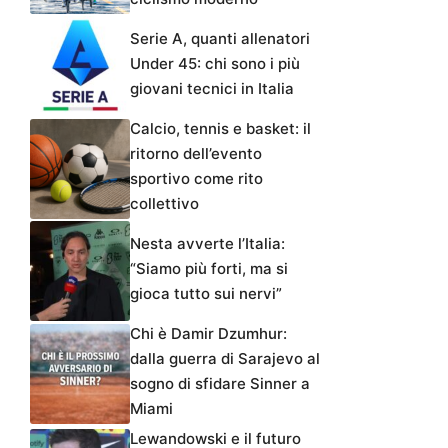
Serie A, quanti allenatori
Under 45: chi sono i più
giovani tecnici in Italia
Calcio, tennis e basket: il
ritorno dell’evento
sportivo come rito
collettivo
Nesta avverte l’Italia:
“Siamo più forti, ma si
gioca tutto sui nervi”
Chi è Damir Dzumhur:
dalla guerra di Sarajevo al
sogno di sfidare Sinner a
Miami
Lewandowski e il futuro