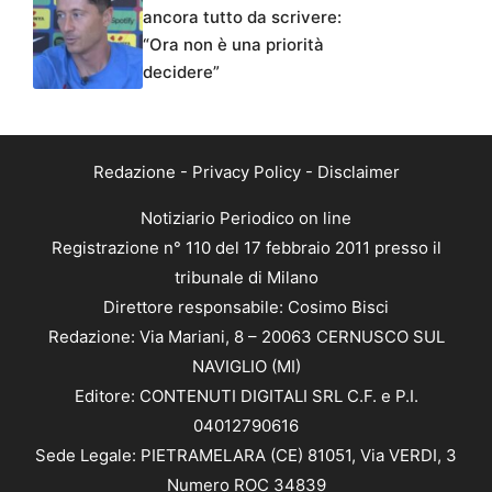
ancora tutto da scrivere:
“Ora non è una priorità
decidere”
Redazione
-
Privacy Policy
-
Disclaimer
Notiziario Periodico on line
Registrazione n° 110 del 17 febbraio 2011 presso il
tribunale di Milano
Direttore responsabile: Cosimo Bisci
Redazione: Via Mariani, 8 – 20063 CERNUSCO SUL
NAVIGLIO (MI)
Editore: CONTENUTI DIGITALI SRL C.F. e P.I.
04012790616
Sede Legale: PIETRAMELARA (CE) 81051, Via VERDI, 3
Numero ROC 34839