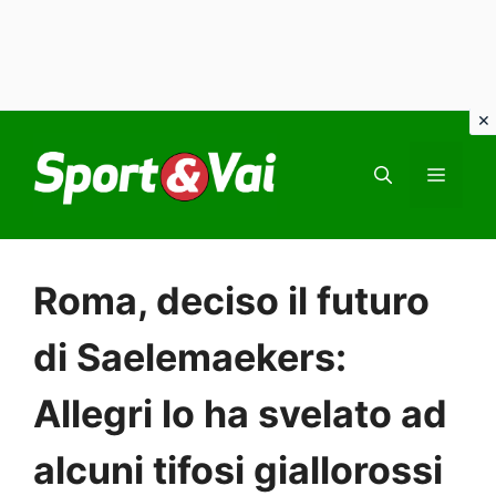
Vai
al
MEN
contenuto
Roma, deciso il futuro
di Saelemaekers:
Allegri lo ha svelato ad
alcuni tifosi giallorossi