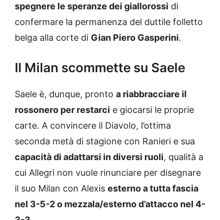
spegnere le speranze dei giallorossi
di
confermare la permanenza del duttile folletto
belga alla corte di
Gian Piero Gasperini
.
Il Milan scommette su Saele
Saele è, dunque, pronto
a riabbracciare il
rossonero per restarci
e giocarsi le proprie
carte. A convincere il Diavolo, l’ottima
seconda metà di stagione con Ranieri e sua
capacità di adattarsi in diversi ruoli
, qualità a
cui Allegri non vuole rinunciare per disegnare
il suo Milan con Alexis
esterno a tutta fascia
nel 3-5-2 o mezzala/esterno d’attacco nel 4-
3-3
.