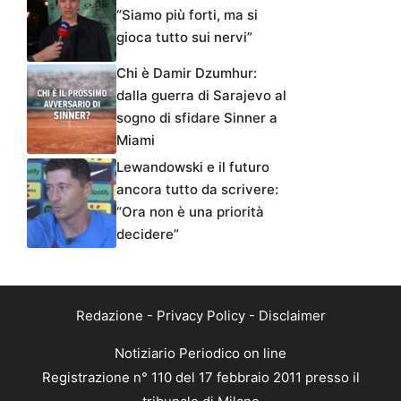
“Siamo più forti, ma si
gioca tutto sui nervi”
Chi è Damir Dzumhur:
dalla guerra di Sarajevo al
sogno di sfidare Sinner a
Miami
Lewandowski e il futuro
ancora tutto da scrivere:
“Ora non è una priorità
decidere”
Redazione
-
Privacy Policy
-
Disclaimer
Notiziario Periodico on line
Registrazione n° 110 del 17 febbraio 2011 presso il