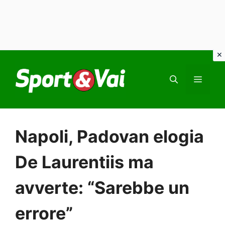
Vai
al
MEN
contenuto
Napoli, Padovan elogia
De Laurentiis ma
avverte: “Sarebbe un
errore”