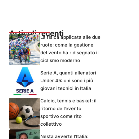
Articoli recenti
La fisica applicata alle due
ruote: come la gestione
del vento ha ridisegnato il
ciclismo moderno
Serie A, quanti allenatori
Under 45: chi sono i più
giovani tecnici in Italia
Calcio, tennis e basket: il
ritorno dell’evento
sportivo come rito
collettivo
Nesta avverte l’Italia: