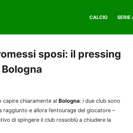
CALCIO
SERIE 
omessi sposi: il pressing
l Bologna
to capire chiaramente al
Bologna
: i due club sono
a raggiunto e allora l’entourage del giocatore –
tivo di spingere il club rossoblù a chiudere la