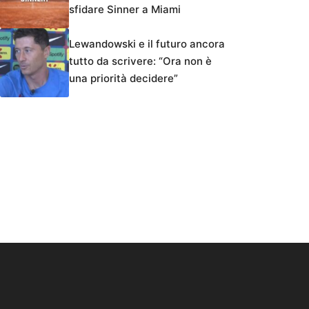
sfidare Sinner a Miami
Lewandowski e il futuro ancora
tutto da scrivere: “Ora non è
una priorità decidere”