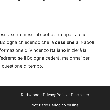
si si sono mossi: il quotidiano riporta che i
 Bologna chiedendo che la
cessione
al Napoli
la formazione di Vincenzo
Italiano
inizierà la
Vedremo se il Bologna cederà, ma ormai per
o questione di tempo.
Redazione
-
Privacy Policy
-
Disclaimer
Notiziario Periodico on line