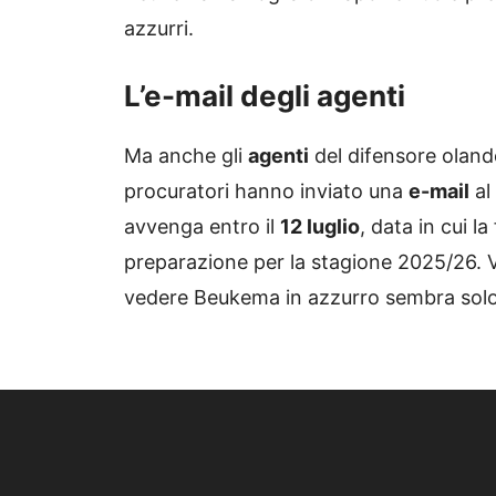
azzurri.
L’e-mail degli agenti
Ma anche gli
agenti
del difensore olande
procuratori hanno inviato una
e-mail
al
avvenga entro il
12 luglio
, data in cui 
preparazione per la stagione 2025/26. 
vedere Beukema in azzurro sembra sol