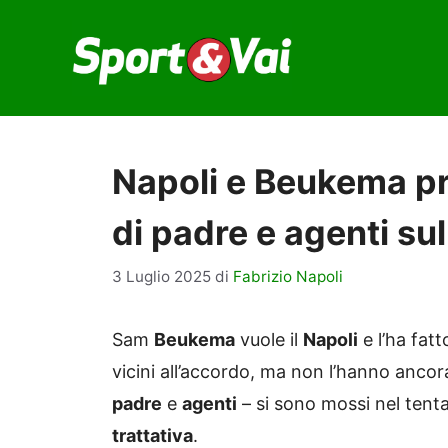
Vai
al
contenuto
Napoli e Beukema pr
di padre e agenti su
3 Luglio 2025
di
Fabrizio Napoli
Sam
Beukema
vuole il
Napoli
e l’ha fat
vicini all’accordo, ma non l’hanno ancor
padre
e
agenti
– si sono mossi nel tenta
trattativa
.