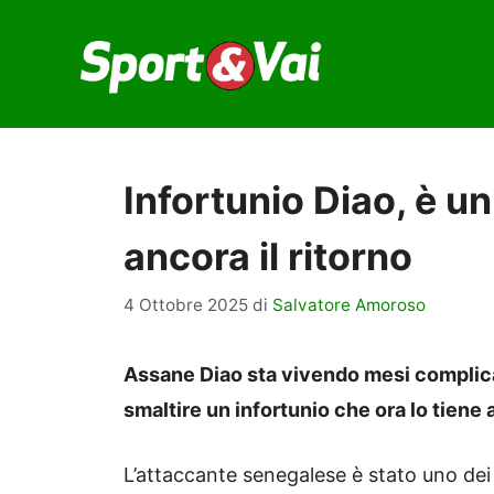
Vai
al
contenuto
Infortunio Diao, è u
ancora il ritorno
4 Ottobre 2025
di
Salvatore Amoroso
Assane Diao sta vivendo mesi complicat
smaltire un infortunio che ora lo tiene
L’attaccante senegalese è stato uno dei m