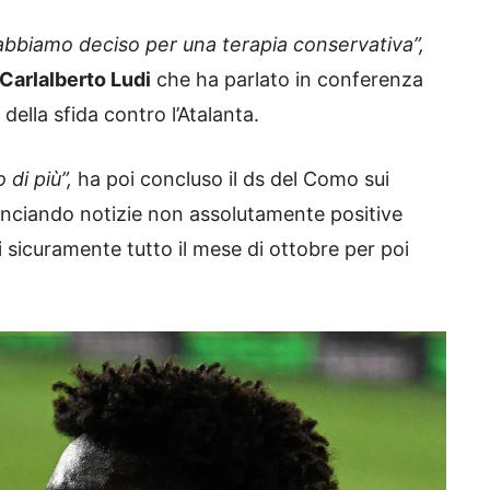
bbiamo deciso per una terapia conservativa”,
arlalberto Ludi
che ha parlato in conferenza
della sfida contro l’Atalanta.
 di più”,
ha poi concluso il ds del Como sui
nunciando notizie non assolutamente positive
i sicuramente tutto il mese di ottobre per poi