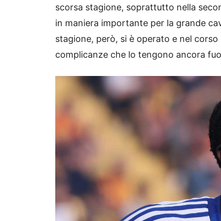
scorsa stagione, soprattutto nella sec
in maniera importante per la grande cav
stagione, però, si è operato e nel cors
complicanze che lo tengono ancora fuo