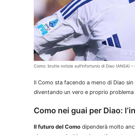
Como: brutte notizie sull’infortunio di Diao (ANSA) – 
Il Como sta facendo a meno di Diao sin d
diventando un vero e proprio problema 
Como nei guai per Diao: l’i
Il futuro del Como
dipenderà molto anche