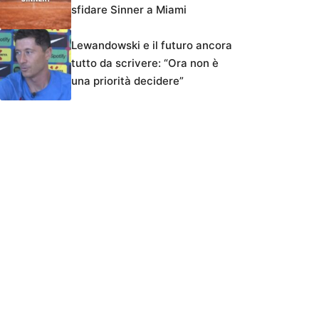
sfidare Sinner a Miami
Lewandowski e il futuro ancora
tutto da scrivere: “Ora non è
una priorità decidere”