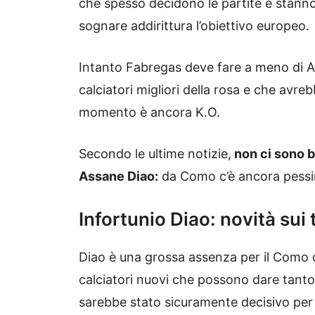
che spesso decidono le partite e stanno 
sognare addirittura l’obiettivo europeo.
Intanto Fabregas deve fare a meno di A
calciatori migliori della rosa e che av
momento è ancora K.O.
Secondo le ultime notizie,
non ci sono b
Assane Diao:
da Como c’è ancora pessim
Infortunio Diao: novità sui
Diao è una grossa assenza per il Como d
calciatori nuovi che possono dare tant
sarebbe stato sicuramente decisivo per u