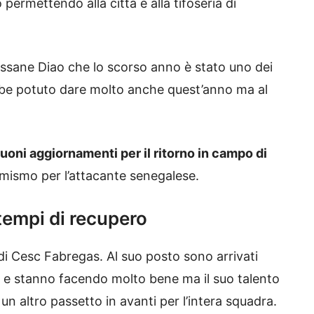
permettendo alla città e alla tifoseria di
ssane Diao che lo scorso anno è stato uno dei
rebbe potuto dare molto anche quest’anno ma al
uoni aggiornamenti per il ritorno in campo di
ismo per l’attacante senegalese.
 tempi di recupero
i Cesc Fabregas. Al suo posto sono arrivati
o e stanno facendo molto bene ma il suo talento
n altro passetto in avanti per l’intera squadra.