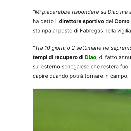
“Mi piacerebbe rispondere su Diao ma a
ha detto il
direttore sportivo
del
Como C
stampa al posto di Fabregas nella vigilia 
“Tra 10 giorni o 2 settimane ne sapremo
tempi di recupero di
Diao
, di fatto an
sull’esterno senegalese che resterà fuor
capire quando potrà tornare in campo.