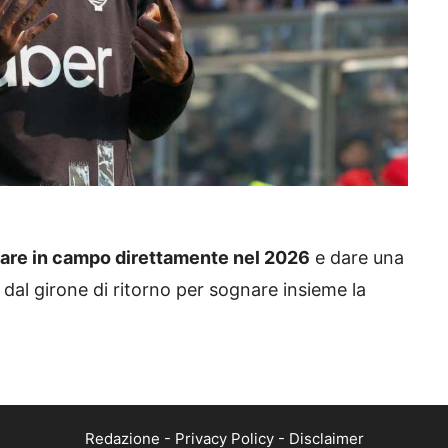
nare in campo direttamente nel 2026
e dare una
dal girone di ritorno per sognare insieme la
Redazione
-
Privacy Policy
-
Disclaimer