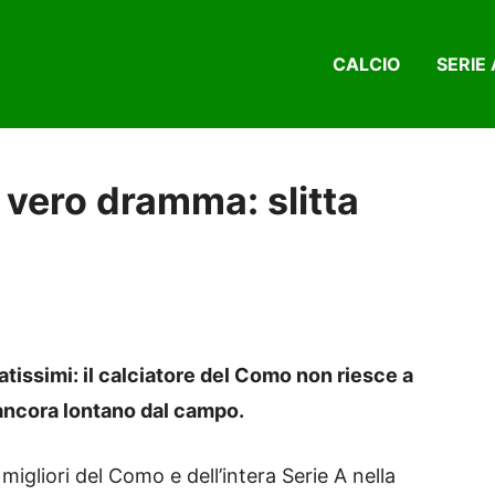
CALCIO
SERIE 
n vero dramma: slitta
issimi: il calciatore del Como non riesce a
 ancora lontano dal campo.
igliori del Como e dell’intera Serie A nella