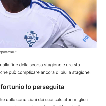
sportevai.it
alla fine della scorsa stagione e ora sta
che può complicare ancora di più la stagione.
nfortunio lo perseguita
 dalle condizioni dei suoi calciatori migliori