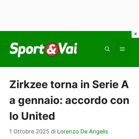
Vai
al
MEN
contenuto
Zirkzee torna in Serie A
a gennaio: accordo con
lo United
1 Ottobre 2025
di
Lorenzo De Angelis