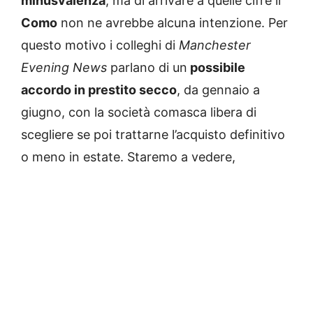
minusvalenza
, ma di arrivare a quelle cifre il
Como
non ne avrebbe alcuna intenzione. Per
questo motivo i colleghi di
Manchester
Evening News
parlano di un
possibile
accordo in prestito secco
, da gennaio a
giugno, con la società comasca libera di
scegliere se poi trattarne l’acquisto definitivo
o meno in estate. Staremo a vedere,