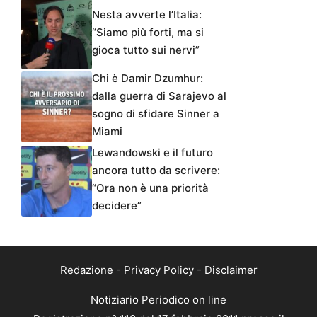
Nesta avverte l’Italia:
“Siamo più forti, ma si
gioca tutto sui nervi”
Chi è Damir Dzumhur:
dalla guerra di Sarajevo al
sogno di sfidare Sinner a
Miami
Lewandowski e il futuro
ancora tutto da scrivere:
“Ora non è una priorità
decidere”
Redazione
-
Privacy Policy
-
Disclaimer
Notiziario Periodico on line