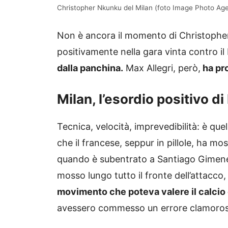
Christopher Nkunku del Milan (foto Image Photo Age
Non è ancora il momento di Christopher
positivamente nella gara vinta contro i
dalla panchina.
Max Allegri, però,
ha pro
Milan, l’esordio positivo d
Tecnica, velocità, imprevedibilità: è qu
che il francese, seppur in pillole, ha mo
quando è subentrato a Santiago Gimenez.
mosso lungo tutto il fronte dell’attacco
movimento che poteva valere il calcio d
avessero commesso un errore clamoro