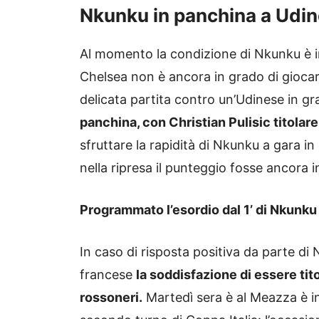
Nkunku in panchina a Udi
Al momento la condizione di Nkunku è in 
Chelsea non è ancora in grado di giocare
delicata partita contro un’Udinese in g
panchina, con Christian Pulisic titola
sfruttare la rapidità di Nkunku a gara in
nella ripresa il punteggio fosse ancora in
Programmato l’esordio dal 1’ di Nkunku
In caso di risposta positiva da parte di 
francese
la soddisfazione di essere tit
rossoneri.
Martedì sera è al Meazza è in