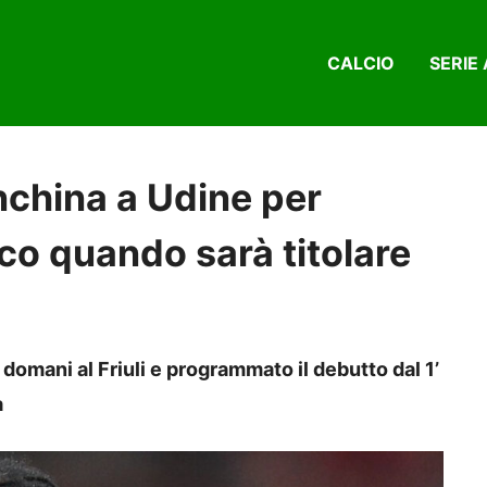
CALCIO
SERIE 
nchina a Udine per
co quando sarà titolare
 domani al Friuli e programmato il debutto dal 1’
a