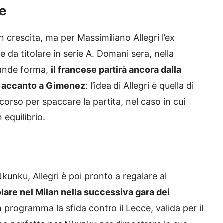
ne
crescita, ma per Massimiliano Allegri l’ex
 da titolare in serie A. Domani sera, nella
rande forma,
il francese partirà ancora dalla
re accanto a Gimenez
: l’idea di Allegri è quella di
 corso per spaccare la partita, nel caso in cui
 equilibrio.
Nkunku, Allegri è poi pronto a regalare al
olare nel Milan nella successiva gara dei
 programma la sfida contro il Lecce, valida per il