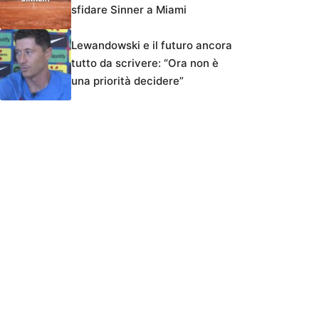
sfidare Sinner a Miami
Lewandowski e il futuro ancora
tutto da scrivere: “Ora non è
una priorità decidere”