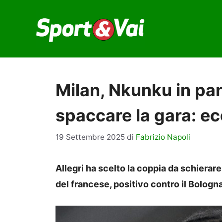
Vai
al
contenuto
Milan, Nkunku in pa
spaccare la gara: ec
19 Settembre 2025
di
Fabrizio Napoli
Allegri ha scelto la coppia da schierare
del francese, positivo contro il Bologn