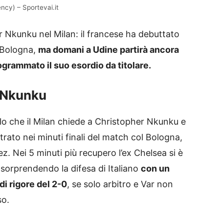
ncy) – Sportevai.it
 Nkunku nel Milan: il francese ha debuttato
l Bologna,
ma domani a Udine partirà ancora
grammato il suo esordio da titolare.
i Nkunku
ello che il Milan chiede a Christopher Nkunku e
strato nei minuti finali del match col Bologna,
 Nei 5 minuti più recupero l’ex Chelsea si è
, sorprendendo la difesa di Italiano
con un
i rigore del 2-0
, se solo arbitro e Var non
so.