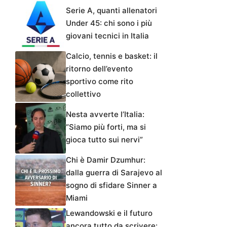
Serie A, quanti allenatori
Under 45: chi sono i più
giovani tecnici in Italia
Calcio, tennis e basket: il
ritorno dell’evento
sportivo come rito
collettivo
Nesta avverte l’Italia:
“Siamo più forti, ma si
gioca tutto sui nervi”
Chi è Damir Dzumhur:
dalla guerra di Sarajevo al
sogno di sfidare Sinner a
Miami
Lewandowski e il futuro
ancora tutto da scrivere: