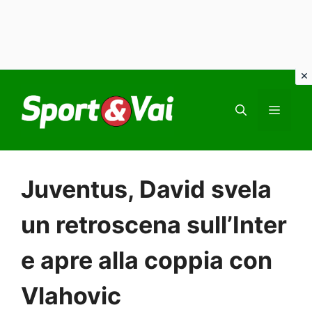
Vai
al
MEN
contenuto
Juventus, David svela
un retroscena sull’Inter
e apre alla coppia con
Vlahovic