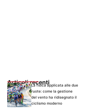
Articoli recenti
La fisica applicata alle due
ruote: come la gestione
del vento ha ridisegnato il
ciclismo moderno