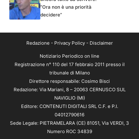
“Ora non è una priorità
decidere”
Redazione
-
Privacy Policy
-
Disclaimer
Notiziario Periodico on line
Registrazione n° 110 del 17 febbraio 2011 presso il
tribunale di Milano
Direttore responsabile: Cosimo Bisci
Redazione: Via Mariani, 8 – 20063 CERNUSCO SUL
NAVIGLIO (MI)
Editore: CONTENUTI DIGITALI SRL C.F. e P.I.
04012790616
Sede Legale: PIETRAMELARA (CE) 81051, Via VERDI, 3
Numero ROC 34839