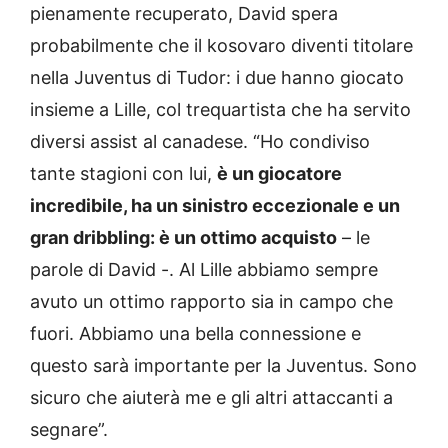
pienamente recuperato, David spera
probabilmente che il kosovaro diventi titolare
nella Juventus di Tudor: i due hanno giocato
insieme a Lille, col trequartista che ha servito
diversi assist al canadese. “Ho condiviso
tante stagioni con lui,
è un giocatore
incredibile, ha un sinistro eccezionale e un
gran dribbling: è un ottimo acquisto
– le
parole di David -. Al Lille abbiamo sempre
avuto un ottimo rapporto sia in campo che
fuori. Abbiamo una bella connessione e
questo sarà importante per la Juventus. Sono
sicuro che aiuterà me e gli altri attaccanti a
segnare”.