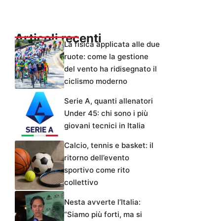
Articoli recenti
La fisica applicata alle due
ruote: come la gestione
del vento ha ridisegnato il
ciclismo moderno
Serie A, quanti allenatori
Under 45: chi sono i più
giovani tecnici in Italia
Calcio, tennis e basket: il
ritorno dell’evento
sportivo come rito
collettivo
Nesta avverte l’Italia:
“Siamo più forti, ma si