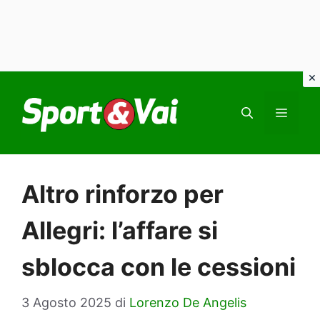
Vai
al
MEN
contenuto
Altro rinforzo per
Allegri: l’affare si
sblocca con le cessioni
3 Agosto 2025
di
Lorenzo De Angelis