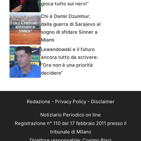
gioca tutto sui nervi”
Chi è Damir Dzumhur:
dalla guerra di Sarajevo al
sogno di sfidare Sinner a
Miami
Lewandowski e il futuro
ancora tutto da scrivere:
“Ora non è una priorità
decidere”
Redazione
-
Privacy Policy
-
Disclaimer
Notiziario Periodico on line
Registrazione n° 110 del 17 febbraio 2011 presso il
tribunale di Milano
Direttore responsabile: Cosimo Bisci