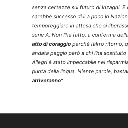
senza certezze sul futuro di Inzaghi.
sarebbe successo di lì a poco in Nazion
temporeggiare in attesa che si liberas
serie A. Non l’ha fatto, a conferma dell
atto di coraggio
perché l’altro ritorno,
andata peggio però a chi l’ha sostituito 
Allegri è stato impeccabile nel risparm
punta della lingua. Niente parole, bastan
arriveranno
“.