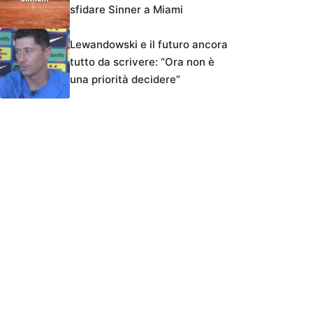
sfidare Sinner a Miami
Lewandowski e il futuro ancora
tutto da scrivere: “Ora non è
una priorità decidere”