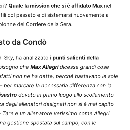
eri?
Quale la mission che si è affidato Max
nel
 fili col passato e di sistemarsi nuovamente a
olonne del Corriere della Sera.
visto da Condò
di Sky, ha analizzato i
punti salienti della
 bisogno che
Max Allegri
dicesse grandi cose
nfatti non ne ha dette, perché bastavano le sole
 — per marcare la necessaria differenza con la
isastro
dovuto in primo luogo allo scollamento
 degli allenatori designati non si è mai capito
 Tare e un allenatore verissimo come Allegri
 una gestione spostata sul campo, con le