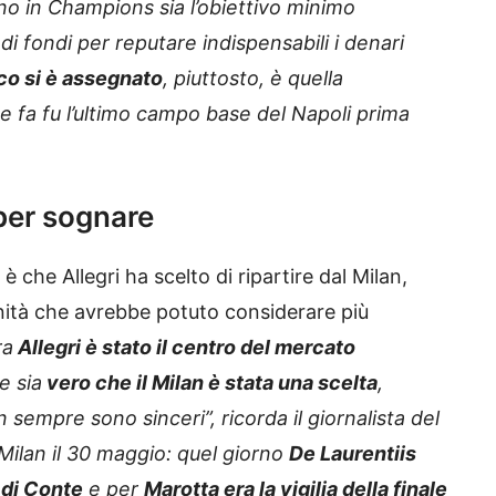
rno in Champions sia l’obiettivo minimo
di fondi per reputare indispensabili i denari
co si è assegnato
, piuttosto, è quella
 fa fu l’ultimo campo base del Napoli prima
per sognare
è che Allegri ha scelto di ripartire dal Milan,
nità che avrebbe potuto considerare più
ra
Allegri è stato il centro del mercato
e sia
vero che il Milan è stata una scelta
,
 sempre sono sinceri”, ricorda il giornalista del
 Milan il 30 maggio: quel giorno
De Laurentiis
 di Conte
e per
Marotta era la vigilia della finale