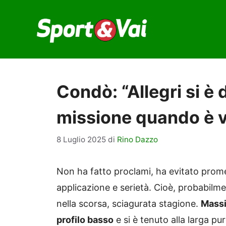
Vai
al
contenuto
Condò: “Allegri si è 
missione quando è v
8 Luglio 2025
di
Rino Dazzo
Non ha fatto proclami, ha evitato prome
applicazione e serietà. Cioè, probabilm
nella scorsa, sciagurata stagione.
Massim
profilo basso
e si è tenuto alla larga pu