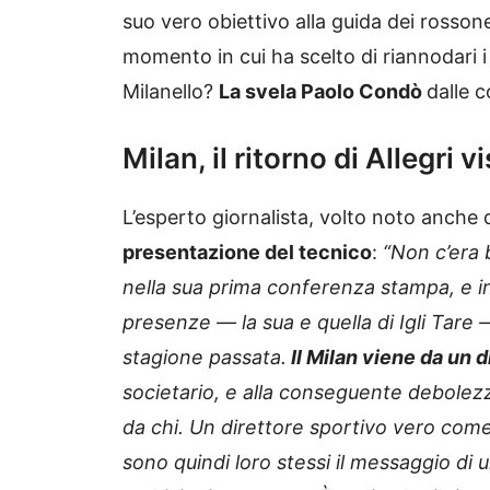
suo vero obiettivo alla guida dei rosson
momento in cui ha scelto di riannodari i
Milanello?
La svela Paolo Condò
dalle c
Milan, il ritorno di Allegri 
L’esperto giornalista, volto noto anche 
presentazione del tecnico
:
“Non c’era
nella sua prima conferenza stampa, e i
presenze — la sua e quella di Igli Tare
stagione passata.
Il Milan viene da un d
societario, e alla conseguente debolezza
da chi. Un direttore sportivo vero come
sono quindi loro stessi il messaggio di