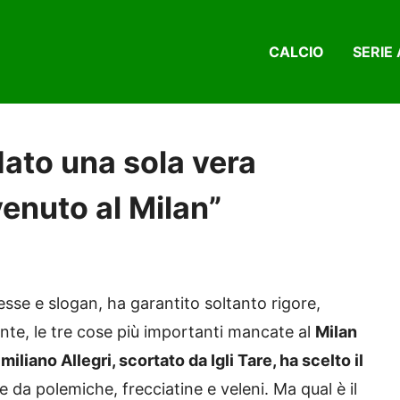
CALCIO
SERIE 
dato una sola vera
enuto al Milan”
sse e slogan, ha garantito soltanto rigore,
ente, le tre cose più importanti mancate al
Milan
iliano Allegri, scortato da Igli Tare, ha scelto il
re da polemiche, frecciatine e veleni. Ma qual è il