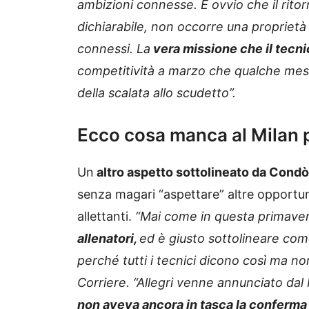
ambizioni connesse. È ovvio che il rito
dichiarabile, non occorre una proprietà 
connessi. La
vera missione che il tecni
competitività a marzo che qualche mese
della scalata allo scudetto”.
Ecco cosa manca al Milan 
Un
altro aspetto sottolineato da Condò
senza magari “aspettare” altre opportu
allettanti.
“Mai come in questa primave
allenatori,
ed è giusto sottolineare com
perché tutti i tecnici dicono così ma non
Corriere. “Allegri venne annunciato dal
non aveva ancora in tasca la conferma