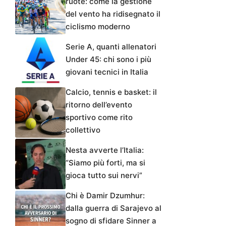
ruote: come la gestione
del vento ha ridisegnato il
ciclismo moderno
Serie A, quanti allenatori
Under 45: chi sono i più
giovani tecnici in Italia
Calcio, tennis e basket: il
ritorno dell’evento
sportivo come rito
collettivo
Nesta avverte l’Italia:
“Siamo più forti, ma si
gioca tutto sui nervi”
Chi è Damir Dzumhur:
dalla guerra di Sarajevo al
sogno di sfidare Sinner a