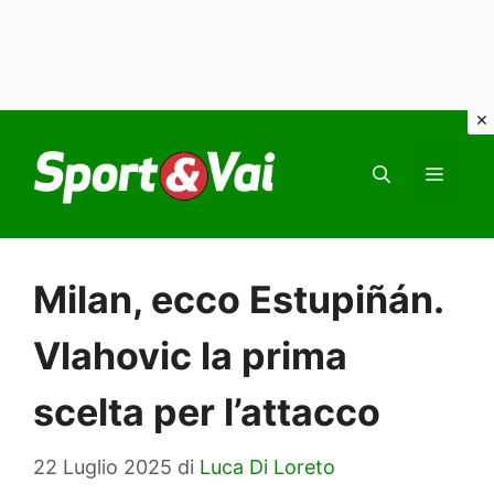
Vai
al
MEN
contenuto
Milan, ecco Estupiñán.
Vlahovic la prima
scelta per l’attacco
22 Luglio 2025
di
Luca Di Loreto