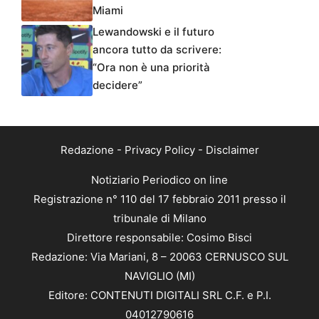
Miami
Lewandowski e il futuro
ancora tutto da scrivere:
“Ora non è una priorità
decidere”
Redazione
-
Privacy Policy
-
Disclaimer
Notiziario Periodico on line
Registrazione n° 110 del 17 febbraio 2011 presso il
tribunale di Milano
Direttore responsabile: Cosimo Bisci
Redazione: Via Mariani, 8 – 20063 CERNUSCO SUL
NAVIGLIO (MI)
Editore: CONTENUTI DIGITALI SRL C.F. e P.I.
04012790616