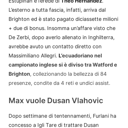
Estupiñán è l’erede di
Theo Hernandez
.
L’esterno a tutta fascia, infatti, arriva dal
Brighton ed è stato pagato diciassette milioni
+ due di bonus. Insomma un’affare visto che
De Zerbi, dopo averlo allenato in Inghilterra,
avrebbe avuto un contatto diretto con
Massimiliano Allegri.
L’
ecuadoriano nel
campionato inglese si è diviso tra Watford e
Brighton
, collezionando la bellezza di 84
presenze, condite da 4 reti e undici assist.
Max vuole Dusan Vlahovic
Dopo settimane di tentennamenti, Furlani ha
concesso a Igli Tare di trattare Dusan