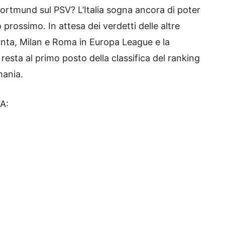
 Dortmund sul PSV? L’Italia sogna ancora di poter
rossimo. In attesa dei verdetti delle altre
anta, Milan e Roma in Europa League e la
 resta al primo posto della classifica del ranking
mania.
FA: