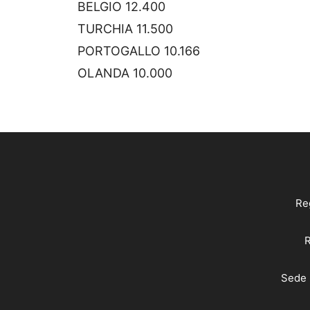
BELGIO 12.400
TURCHIA 11.500
PORTOGALLO 10.166
OLANDA 10.000
Reg
R
Sede 