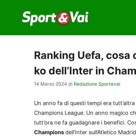
Vai
al
contenuto
Ranking Uefa, cosa c
ko dell’Inter in Cha
14 Marzo 2024
di
Redazione Sportevai
Un anno fa di questi tempi era tutt’altr
Champions League. Un anno magico che h
tutt’ora ne fa guadagnare i benefici. Cos
Champions
dell’Inter sull’Atletico Madri