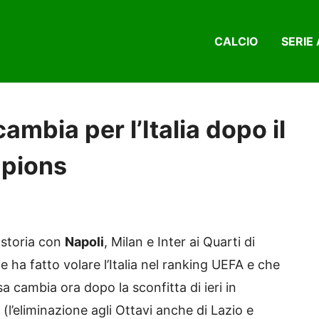
CALCIO
SERIE 
ambia per l’Italia dopo il
mpions
a storia con
Napoli
, Milan e Inter ai Quarti di
a fatto volare l’Italia nel ranking UEFA e che
a cambia ora dopo la sconfitta di ieri in
d (l’eliminazione agli Ottavi anche di Lazio e