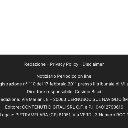
Redazione
-
Privacy Policy
-
Disclaimer
Notiziario Periodico on line
istrazione n° 110 del 17 febbraio 2011 presso il tribunale di Mi
Direttore responsabile: Cosimo Bisci
edazione: Via Mariani, 8 – 20063 CERNUSCO SUL NAVIGLIO (M
Editore: CONTENUTI DIGITALI SRL C.F. e P.I. 04012790616
Legale: PIETRAMELARA (CE) 81051, Via VERDI, 3 Numero ROC