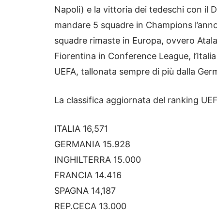
Napoli) e la vittoria dei tedeschi con il
mandare 5 squadre in Champions l’anno p
squadre rimaste in Europa, ovvero Atal
Fiorentina in Conference League, l’Italia
UEFA, tallonata sempre di più dalla Ger
La classifica aggiornata del ranking UE
ITALIA 16,571
GERMANIA 15.928
INGHILTERRA 15.000
FRANCIA 14.416
SPAGNA 14,187
REP.CECA 13.000