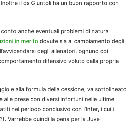
 Inoltre il ds Giuntoli ha un buon rapporto con
n conto anche eventuali problemi di natura
zioni in merito
dovute sia al cambiamento degli
l’avvicendarsi degli allenatori, ognuno coi
l comportamento difensivo voluto dalla propria
aggio e alla formula della cessione, va sottolineato
 alle prese con diversi infortuni nelle ultime
iti nel periodo conclusivo con l’Inter, i cui i
?). Varrebbe quindi la pena per la Juve