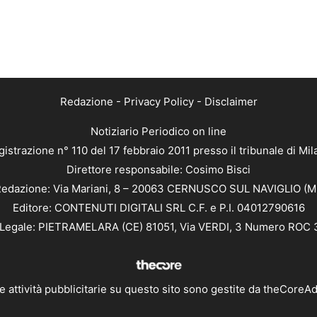
Redazione
-
Privacy Policy
-
Disclaimer
Notiziario Periodico on line
istrazione n° 110 del 17 febbraio 2011 presso il tribunale di Mi
Direttore responsabile: Cosimo Bisci
edazione: Via Mariani, 8 – 20063 CERNUSCO SUL NAVIGLIO (M
Editore: CONTENUTI DIGITALI SRL C.F. e P.I. 04012790616
Legale: PIETRAMELARA (CE) 81051, Via VERDI, 3 Numero ROC
e attività pubblicitarie su questo sito sono gestite da
theCoreA