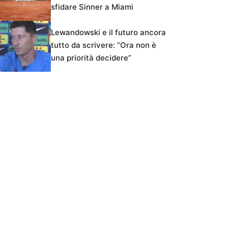
sfidare Sinner a Miami
Lewandowski e il futuro ancora
tutto da scrivere: “Ora non è
una priorità decidere”