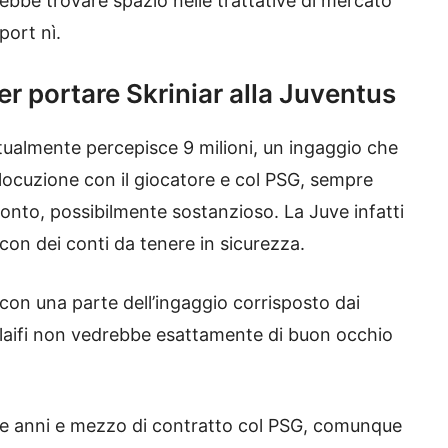
ebbe trovare spazio nelle trattative di mercato
port nì.
per portare Skriniar alla Juventus
ttualmente percepisce 9 milioni, un ingaggio che
erlocuzione con il giocatore e col PSG, sempre
nto, possibilmente sostanzioso. La Juve infatti
con dei conti da tenere in sicurezza.
 (con una parte dell’ingaggio corrisposto dai
helaifi non vedrebbe esattamente di buon occhio
tre anni e mezzo di contratto col PSG, comunque