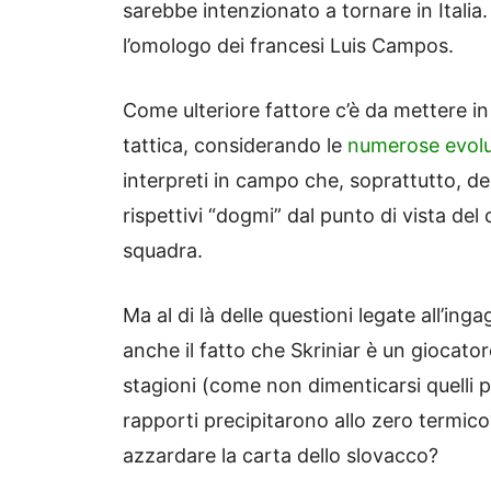
sarebbe intenzionato a tornare in Italia.
l’omologo dei francesi Luis Campos.
Come ulteriore fattore c’è da mettere i
tattica, considerando le
numerose evolu
interpreti in campo che, soprattutto, del
rispettivi “dogmi” dal punto di vista de
squadra.
Ma al di là delle questioni legate all’ing
anche il fatto che Skriniar è un giocatore
stagioni (come non dimenticarsi quelli pat
rapporti precipitarono allo zero termico
azzardare la carta dello slovacco?