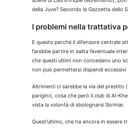
scelte di Luis Enrique (eufemismo), potr
della Juve? Secondo la Gazzetta dello S
I problemi nella trattativa 
E questo perché il difensore centrale a
farebbe partire in salita l’eventuale int
che questi ultimi non concedano uno sco
non può permettersi dispendi eccessivi 
Altrimenti ci sarebbe la via del prestito
parigini), cosa che però il club di Al-K
vista la volontà di sbolognarsi Skriniar.
Quest’ultimo, che ha ancora in essere 