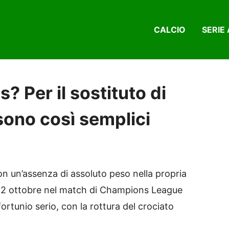
CALCIO
SERIE 
s? Per il sostituto di
sono così semplici
con un’assenza di assoluto peso nella propria
 2 ottobre nel match di Champions League
nfortunio serio, con la rottura del crociato