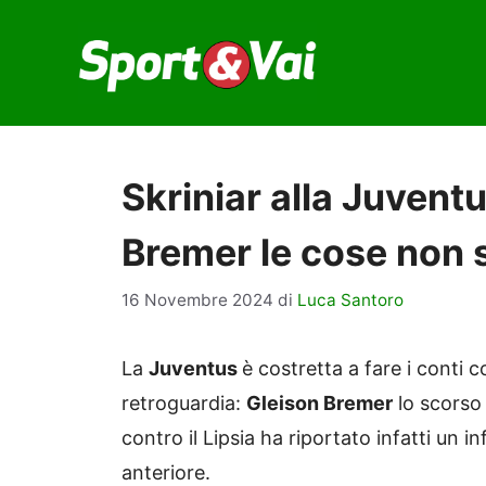
Vai
al
contenuto
Skriniar alla Juventu
Bremer le cose non 
16 Novembre 2024
di
Luca Santoro
La
Juventus
è costretta a fare i conti 
retroguardia:
Gleison Bremer
lo scorso
contro il Lipsia ha riportato infatti un i
anteriore.