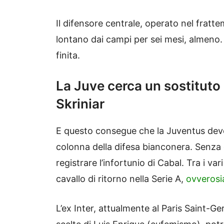
Il difensore centrale, operato nel fratte
lontano dai campi per sei mesi, almeno. 
finita.
La Juve cerca un sostituto 
Skriniar
E questo consegue che la Juventus deve
colonna della difesa bianconera. Senza 
registrare l’infortunio di Cabal. Tra i var
cavallo di ritorno nella Serie A,
ovveros
L’ex Inter, attualmente al Paris Saint-G