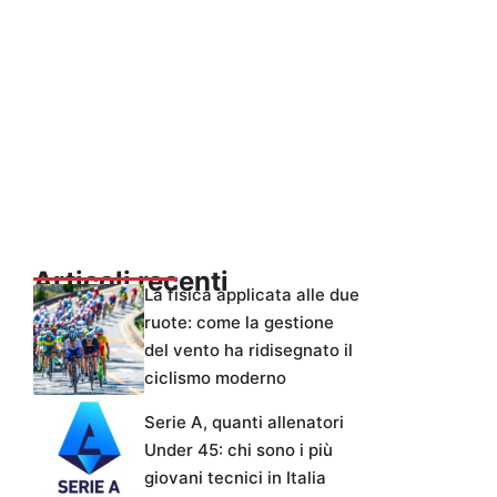
Articoli recenti
La fisica applicata alle due
ruote: come la gestione
del vento ha ridisegnato il
ciclismo moderno
Serie A, quanti allenatori
Under 45: chi sono i più
giovani tecnici in Italia