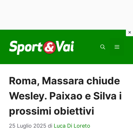
Vai
al
MEN
contenuto
Roma, Massara chiude
Wesley. Paixao e Silva i
prossimi obiettivi
25 Luglio 2025
di
Luca Di Loreto