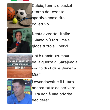
Calcio, tennis e basket: il
ritorno dell’evento
sportivo come rito
collettivo
Nesta avverte l’Italia:
“Siamo più forti, ma si
gioca tutto sui nervi”
Chi è Damir Dzumhur:
dalla guerra di Sarajevo al
sogno di sfidare Sinner a
Miami
Lewandowski e il futuro
ancora tutto da scrivere:
“Ora non è una priorità
decidere”