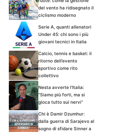
ruote: come la gestione
del vento ha ridisegnato il
ciclismo moderno
Serie A, quanti allenatori
Under 45: chi sono i più
giovani tecnici in Italia
Calcio, tennis e basket: il
ritorno dell’evento
sportivo come rito
collettivo
Nesta avverte l’Italia:
“Siamo più forti, ma si
gioca tutto sui nervi”
Chi è Damir Dzumhur:
dalla guerra di Sarajevo al
sogno di sfidare Sinner a