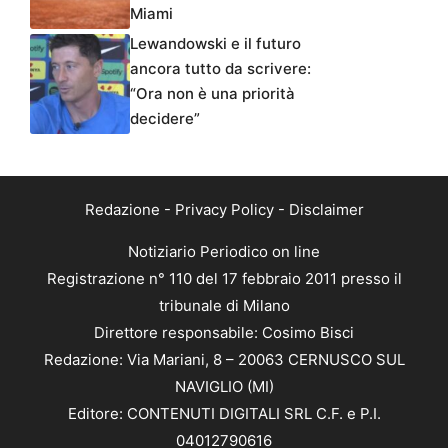
Miami
Lewandowski e il futuro
ancora tutto da scrivere:
“Ora non è una priorità
decidere”
Redazione
-
Privacy Policy
-
Disclaimer
Notiziario Periodico on line
Registrazione n° 110 del 17 febbraio 2011 presso il
tribunale di Milano
Direttore responsabile: Cosimo Bisci
Redazione: Via Mariani, 8 – 20063 CERNUSCO SUL
NAVIGLIO (MI)
Editore: CONTENUTI DIGITALI SRL C.F. e P.I.
04012790616