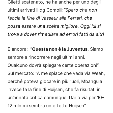
Giletti scatenato, ne ha anche per uno degli
ultimi arrivati il dg Comolli:
“
Spero che non
faccia la fine di Vasseur alla Ferrari
, che
possa essere una scelta migliore. Oggi lui si
trova a dover rimediare ad errori fatti da altri
E ancora: “
Questa non è la Juventus
. Siamo
sempre a rincorrere negli ultimi anni.
Qualcuno dovrà spiegare certe operazioni”.
Sul mercato: “A me spiace che vada via Weah,
perché poteva giocare in più ruoli, Mbangula
invece fa la fine di Huijsen, che fa risultati in
un’annata critica comunque. Darlo via per 10-
12 mln mi sembra un effetto Huijsen”.