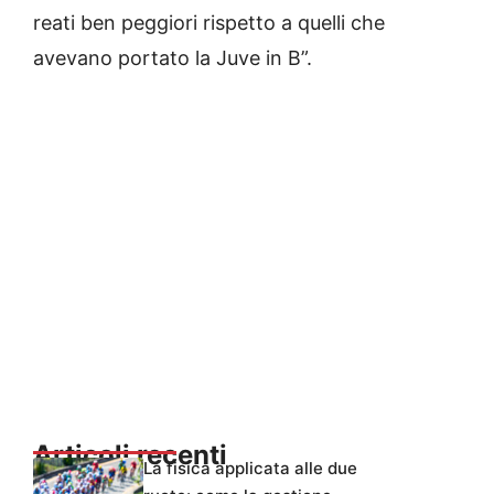
reati ben peggiori rispetto a quelli che
avevano portato la Juve in B”.
Articoli recenti
La fisica applicata alle due