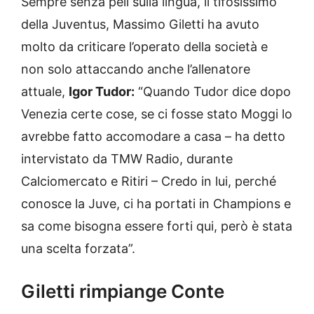
Sempre senza peli sulla lingua, il tifosissimo
della Juventus, Massimo Giletti ha avuto
molto da criticare l’operato della società e
non solo attaccando anche l’allenatore
attuale,
Igor Tudor:
“Quando Tudor dice dopo
Venezia certe cose, se ci fosse stato Moggi lo
avrebbe fatto accomodare a casa – ha detto
intervistato da TMW Radio, durante
Calciomercato e Ritiri – Credo in lui, perché
conosce la Juve, ci ha portati in Champions e
sa come bisogna essere forti qui, però è stata
una scelta forzata”.
Giletti rimpiange Conte