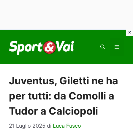
Vai
al
MEN
contenuto
Juventus, Giletti ne ha
per tutti: da Comolli a
Tudor a Calciopoli
21 Luglio 2025
di
Luca Fusco