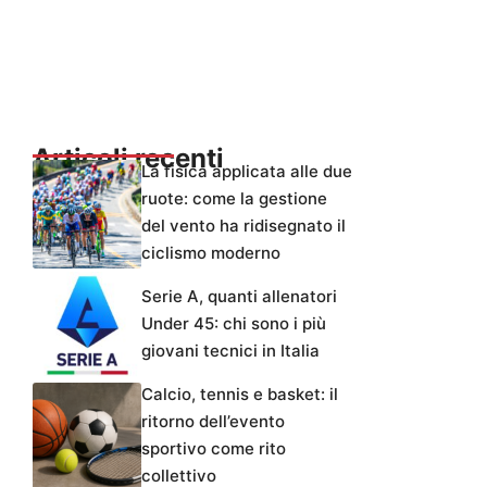
Articoli recenti
La fisica applicata alle due
ruote: come la gestione
del vento ha ridisegnato il
ciclismo moderno
Serie A, quanti allenatori
Under 45: chi sono i più
giovani tecnici in Italia
Calcio, tennis e basket: il
ritorno dell’evento
sportivo come rito
collettivo