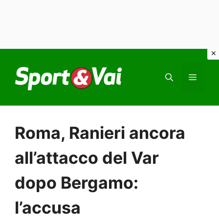
Vai
al
MEN
contenuto
Roma, Ranieri ancora
all’attacco del Var
dopo Bergamo:
l’accusa