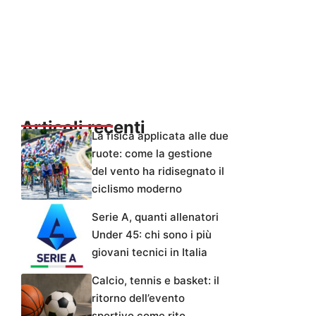
Articoli recenti
La fisica applicata alle due
ruote: come la gestione
del vento ha ridisegnato il
ciclismo moderno
Serie A, quanti allenatori
Under 45: chi sono i più
giovani tecnici in Italia
Calcio, tennis e basket: il
ritorno dell’evento
sportivo come rito