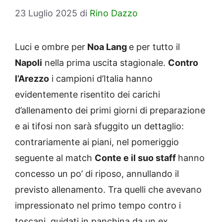
23 Luglio 2025
di
Rino Dazzo
Luci e ombre per
Noa Lang
e per tutto il
Napoli
nella prima uscita stagionale.
Contro
l’Arezzo
i campioni d’Italia hanno
evidentemente risentito dei carichi
d’allenamento dei primi giorni di preparazione
e ai tifosi non sarà sfuggito un dettaglio:
contrariamente ai piani, nel pomeriggio
seguente al match
Conte e il suo staff
hanno
concesso un po’ di riposo, annullando il
previsto allenamento. Tra quelli che avevano
impressionato nel primo tempo contro i
toscani, guidati in panchina da un ex