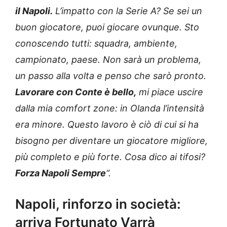
il Napoli.
L’impatto con la Serie A? Se sei un
buon giocatore, puoi giocare ovunque. Sto
conoscendo tutti: squadra, ambiente,
campionato, paese. Non sarà un problema,
un passo alla volta e penso che sarò pronto.
Lavorare con Conte è bello,
mi piace uscire
dalla mia comfort zone: in Olanda l’intensità
era minore. Questo lavoro è ciò di cui si ha
bisogno per diventare un giocatore migliore,
più completo e più forte. Cosa dico ai tifosi?
Forza Napoli Sempre
“.
Napoli, rinforzo in società:
arriva Fortunato Varrà