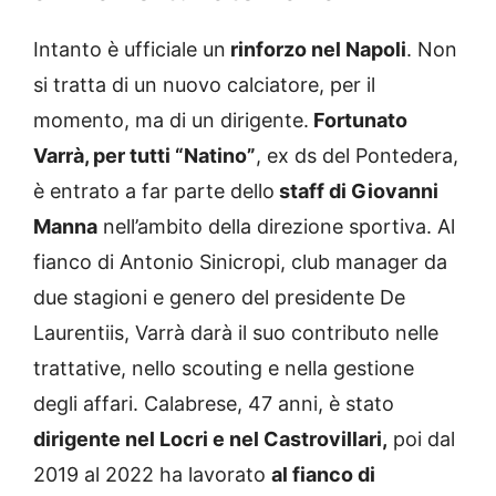
Intanto è ufficiale un
rinforzo nel Napoli
. Non
si tratta di un nuovo calciatore, per il
momento, ma di un dirigente.
Fortunato
Varrà, per tutti “Natino”
, ex ds del Pontedera,
è entrato a far parte dello
staff di Giovanni
Manna
nell’ambito della direzione sportiva. Al
fianco di Antonio Sinicropi, club manager da
due stagioni e genero del presidente De
Laurentiis, Varrà darà il suo contributo nelle
trattative, nello scouting e nella gestione
degli affari. Calabrese, 47 anni, è stato
dirigente nel Locri e nel Castrovillari,
poi dal
2019 al 2022 ha lavorato
al fianco di