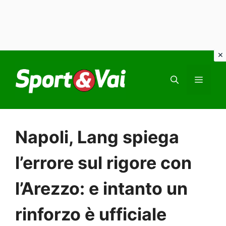
Vai
al
MEN
contenuto
Napoli, Lang spiega
l’errore sul rigore con
l’Arezzo: e intanto un
rinforzo è ufficiale