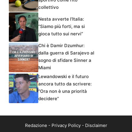
collettivo
Nesta avverte l’Italia:
“Siamo più forti, ma si
gioca tutto sui nervi”
Chi è Damir Dzumhur:
dalla guerra di Sarajevo al
sogno di sfidare Sinner a
Miami
Lewandowski e il futuro
ancora tutto da scrivere:
“Ora non è una priorità
decidere”
Redazione
-
Privacy Policy
-
Disclaimer