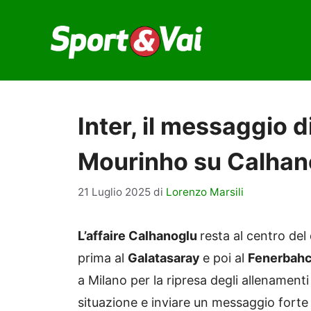
Vai
al
contenuto
Inter, il messaggio 
Mourinho su Calhano
21 Luglio 2025
di
Lorenzo Marsili
L’affaire Calhanoglu
resta al centro del
prima al
Galatasaray
e poi al
Fenerbah
a Milano per la ripresa degli allenamenti 
situazione e inviare un messaggio forte 