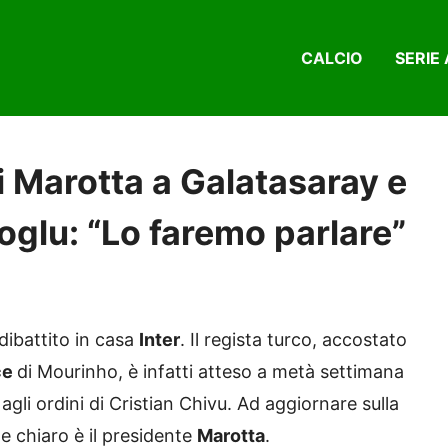
CALCIO
SERIE 
di Marotta a Galatasaray e
glu: “Lo faremo parlare”
 dibattito in casa
Inter
. Il regista turco, accostato
ce
di Mourinho, è infatti atteso a metà settimana
agli ordini di Cristian Chivu. Ad aggiornare sulla
e chiaro è il presidente
Marotta
.