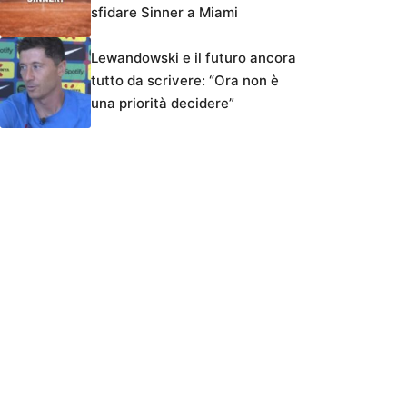
sfidare Sinner a Miami
Lewandowski e il futuro ancora
tutto da scrivere: “Ora non è
una priorità decidere”