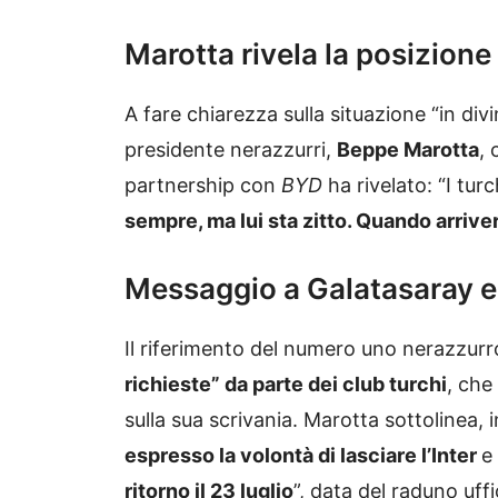
Marotta rivela la posizione
A fare chiarezza sulla situazione “in divi
presidente nerazzurri,
Beppe Marotta
, 
partnership con
BYD
ha rivelato: “I tur
sempre, ma lui sta zitto. Quando arrive
Messaggio a Galatasaray 
Il riferimento del numero uno nerazzurr
richieste” da parte dei club turchi
, che
sulla sua scrivania. Marotta sottolinea, 
espresso la volontà di lasciare l’Inter
e
ritorno il 23 luglio
”, data del raduno uff