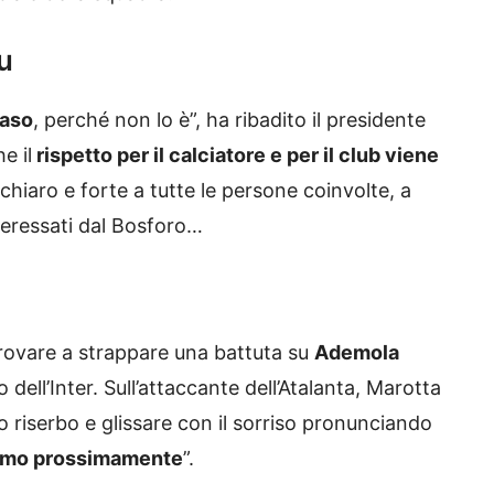
u
caso
, perché non lo è”, ha ribadito il presidente
e il
rispetto per il calciatore e per il club viene
hiaro e forte a tutte le persone coinvolte, a
teressati dal Bosforo…
provare a strappare una battuta su
Ademola
o dell’Inter. Sull’attaccante dell’Atalanta, Marotta
 riserbo e glissare con il sorriso pronunciando
emo prossimamente
”.