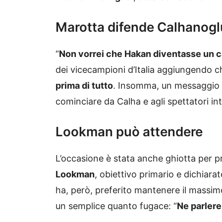
Marotta difende Calhanogl
“
Non vorrei che Hakan diventasse un 
dei vicecampioni d’Italia aggiungendo ch
prima di tutto
. Insomma, un messaggio c
cominciare da Calha e agli spettatori in
Lookman può attendere
L’occasione è stata anche ghiotta per 
Lookman
, obiettivo primario e dichiarat
ha, però, preferito mantenere il massimo
un semplice quanto fugace: “
Ne parler