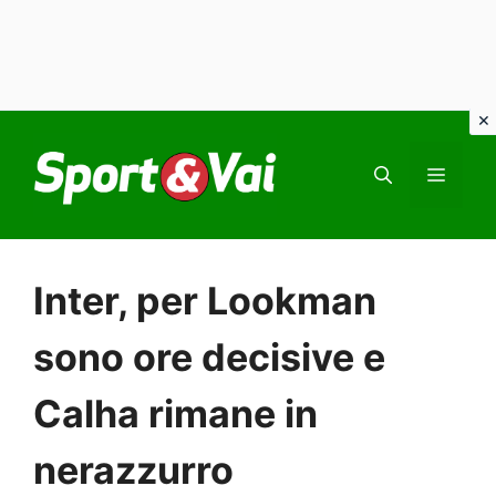
Vai
al
MEN
contenuto
Inter, per Lookman
sono ore decisive e
Calha rimane in
nerazzurro