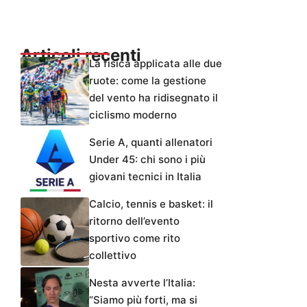
Articoli recenti
La fisica applicata alle due
ruote: come la gestione
del vento ha ridisegnato il
ciclismo moderno
Serie A, quanti allenatori
Under 45: chi sono i più
giovani tecnici in Italia
Calcio, tennis e basket: il
ritorno dell’evento
sportivo come rito
collettivo
Nesta avverte l’Italia:
“Siamo più forti, ma si