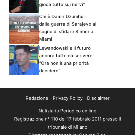
gioca tutto sui nervi”
Chi è Damir Dzumhur:
dalla guerra di Sarajevo al
sogno di sfidare Sinner a
Miami
Lewandowski e il futuro
ancora tutto da scrivere:
“Ora non è una priorità
decidere”
Redazione
-
Privacy Policy
-
Disclaimer
Notiziario Periodico on line
Registrazione n° 110 del 17 febbraio 2011 presso il
tribunale di Milano