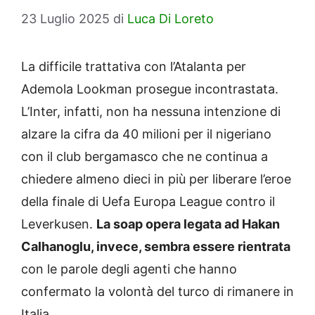
23 Luglio 2025
di
Luca Di Loreto
La difficile trattativa con l’Atalanta per
Ademola Lookman prosegue incontrastata.
L’Inter, infatti, non ha nessuna intenzione di
alzare la cifra da 40 milioni per il nigeriano
con il club bergamasco che ne continua a
chiedere almeno dieci in più per liberare l’eroe
della finale di Uefa Europa League contro il
Leverkusen.
La soap opera legata ad Hakan
Calhanoglu, invece, sembra essere rientrata
con le parole degli agenti che hanno
confermato la volontà del turco di rimanere in
Italia.