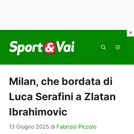
Vai
al
MEN
contenuto
Milan, che bordata di
Luca Serafini a Zlatan
Ibrahimovic
13 Giugno 2025
di
Fabrizio Piccolo