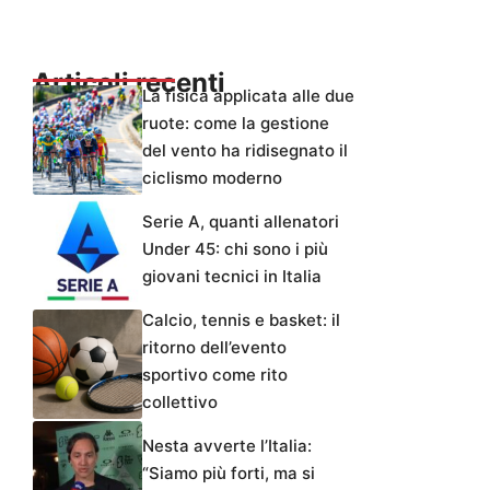
Articoli recenti
La fisica applicata alle due
ruote: come la gestione
del vento ha ridisegnato il
ciclismo moderno
Serie A, quanti allenatori
Under 45: chi sono i più
giovani tecnici in Italia
Calcio, tennis e basket: il
ritorno dell’evento
sportivo come rito
collettivo
Nesta avverte l’Italia:
“Siamo più forti, ma si