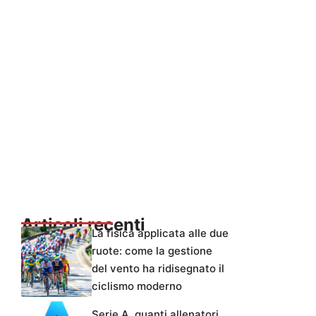
Articoli recenti
La fisica applicata alle due
ruote: come la gestione
del vento ha ridisegnato il
ciclismo moderno
Serie A, quanti allenatori