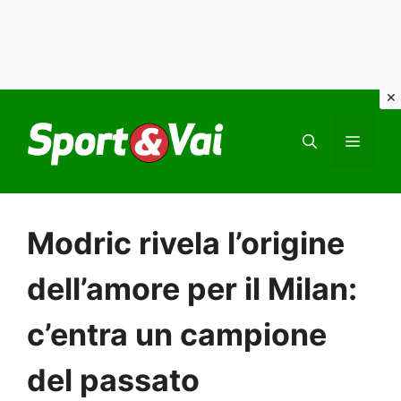
Vai
al
MEN
contenuto
Modric rivela l’origine
dell’amore per il Milan:
c’entra un campione
del passato