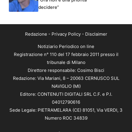
decidere”
Redazione
-
Privacy Policy
-
Disclaimer
Notiziario Periodico on line
Registrazione n° 110 del 17 febbraio 2011 presso il
tribunale di Milano
Direttore responsabile: Cosimo Bisci
Redazione: Via Mariani, 8 – 20063 CERNUSCO SUL
NAVIGLIO (MI)
Editore: CONTENUTI DIGITALI SRL C.F. e P.I.
04012790616
Sede Legale: PIETRAMELARA (CE) 81051, Via VERDI, 3
Numero ROC 34839