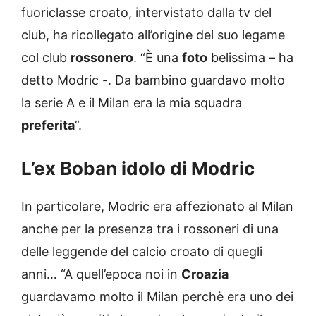
fuoriclasse croato, intervistato dalla tv del
club, ha ricollegato all’origine del suo legame
col club
rossonero
. “È una
foto
belissima – ha
detto Modric -. Da bambino guardavo molto
la serie A e il Milan era la mia squadra
preferita
”.
L’ex Boban idolo di Modric
In particolare, Modric era affezionato al Milan
anche per la presenza tra i rossoneri di una
delle leggende del calcio croato di quegli
anni… “A quell’epoca noi in
Croazia
guardavamo molto il Milan perchè era uno dei