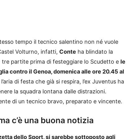
 stesso tempo il tecnico salentino non né vuole
astel Volturno, infatti,
Conte
ha blindato la
tre partite prima di festeggiare lo Scudetto e
le
glia contro il Genoa, domenica alle ore 20.45 al
’aria di festa che già si respira, l’ex Juventus ha
tenere la squadra lontana dalle distrazioni.
ente di un tecnico bravo, preparato e vincente.
 ma c’è una buona notizia
etta dello Sport, si sarebbe sottoposto agli