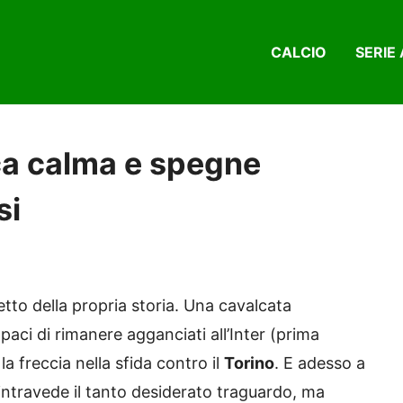
CALCIO
SERIE 
ca calma e spegne
si
tto della propria storia. Una cavalcata
aci di rimanere agganciati all’Inter (prima
la freccia nella sfida contro il
Torino
. E adesso a
o intravede il tanto desiderato traguardo, ma