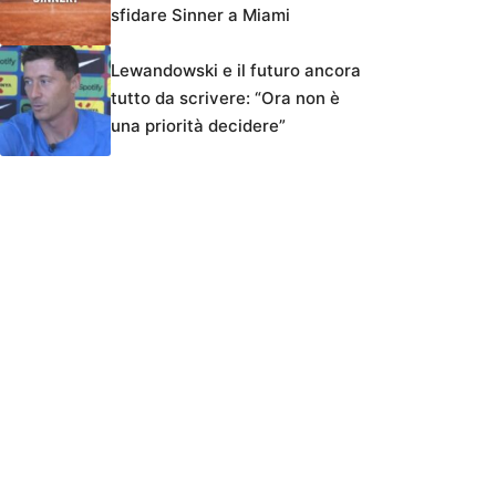
sfidare Sinner a Miami
Lewandowski e il futuro ancora
tutto da scrivere: “Ora non è
una priorità decidere”