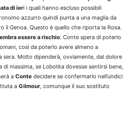
ata di ier
i i quali hanno escluso possibili
metronomo azzurro quindi punta a una maglia da
ro il Genoa. Questo è quello che riporta la Rosa.
sembra essere a rischio
. Conte spera di poterlo
 domani, così da poterlo avere almeno a
ca sera. Molto dipenderà, ovviamente, dal dolore
inea di massima, se Lobotka dovesse sentirsi bene,
herà a
Conte
decidere se confermarlo nell’undici
attuta a
Gilmour
, comunque il suo sostituto