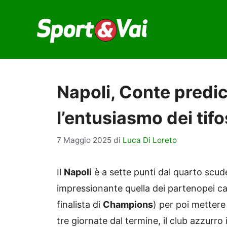
Vai
al
contenuto
Napoli, Conte predi
l’entusiasmo dei tifo
7 Maggio 2025
di
Luca Di Loreto
Il
Napoli
è a sette punti dal quarto scude
impressionante quella dei partenopei cap
finalista di
Champions
) per poi mettere 
tre giornate dal termine, il club azzurr