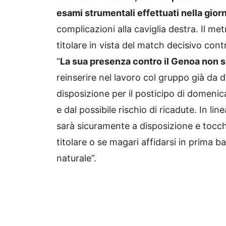
esami strumentali effettuati nella giorn
complicazioni alla caviglia destra. Il 
titolare in vista del match decisivo cont
“
La sua presenza contro il Genoa non 
reinserire nel lavoro col gruppo già da
disposizione per il posticipo di domeni
e dal possibile rischio di ricadute. In l
sarà sicuramente a disposizione e tocc
titolare o se magari affidarsi in prima b
naturale”.