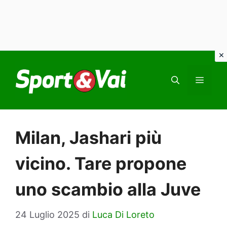
Vai
al
MEN
contenuto
Milan, Jashari più
vicino. Tare propone
uno scambio alla Juve
24 Luglio 2025
di
Luca Di Loreto