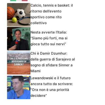
Calcio, tennis e basket: il
ritorno dell’evento
sportivo come rito
collettivo
Nesta avverte l’Italia:
“Siamo più forti, ma si
gioca tutto sui nervi”
Chi è Damir Dzumhur:
dalla guerra di Sarajevo al
sogno di sfidare Sinner a
Miami
Lewandowski e il futuro
ancora tutto da scrivere:
“Ora non è una priorità
decidere”