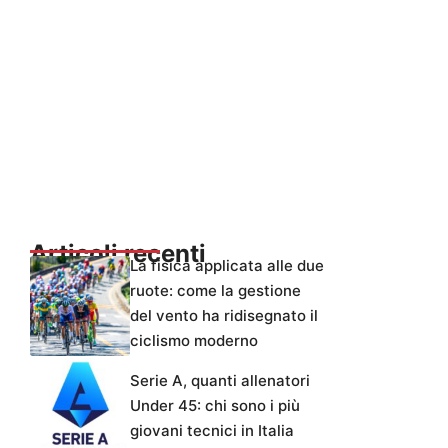
Articoli recenti
La fisica applicata alle due
ruote: come la gestione
del vento ha ridisegnato il
ciclismo moderno
Serie A, quanti allenatori
Under 45: chi sono i più
giovani tecnici in Italia