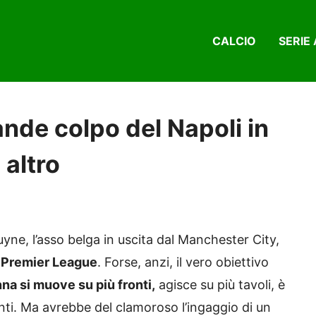
CALCIO
SERIE 
ande colpo del Napoli in
 altro
yne, l’asso belga in uscita dal Manchester City,
n Premier League
. Forse, anzi, il vero obiettivo
na si muove su più fronti,
agisce su più tavoli, è
nti. Ma avrebbe del clamoroso l’ingaggio di un