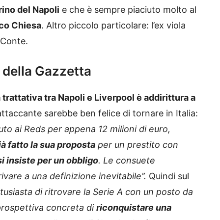
rino del Napoli
e che è sempre piaciuto molto al
co Chiesa
. Altro piccolo particolare: l’ex viola
 Conte.
 della Gazzetta
a trattativa tra Napoli e Liverpool è addirittura a
ttaccante sarebbe ben felice di tornare in Italia:
uto ai Reds per appena 12 milioni di euro,
ià fatto la sua proposta
per un prestito con
i insiste per un obbligo
. Le consuete
ivare a una definizione inevitabile”.
Quindi sul
ntusiasta di ritrovare la Serie A con un posto da
prospettiva concreta di
riconquistare una