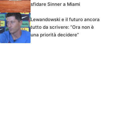
sfidare Sinner a Miami
Lewandowski e il futuro ancora
tutto da scrivere: “Ora non è
una priorità decidere”