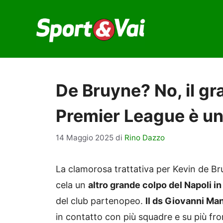
Vai
al
contenuto
De Bruyne? No, il gr
Premier League è un
14 Maggio 2025
di
Rino Dazzo
La clamorosa trattativa per Kevin de Bru
cela un
altro grande colpo del Napoli i
del club partenopeo.
Il ds Giovanni Man
in contatto con più squadre e su più fro