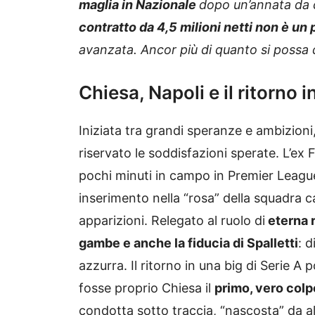
maglia in Nazionale
dopo un’annata da 
contratto da 4,5 milioni netti non è un
avanzata. Ancor più di quanto si possa 
Chiesa, Napoli e il ritorno 
Iniziata tra grandi speranze e ambizioni
riservato le soddisfazioni sperate. L’ex
pochi minuti in campo in Premier League
inserimento nella “rosa” della squadra 
apparizioni. Relegato al ruolo di
eterna r
gambe e anche la fiducia di Spalletti
: d
azzurra. Il ritorno in una big di Serie A 
fosse proprio Chiesa il
primo, vero colpo
condotta sotto traccia, “nascosta” da al