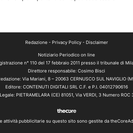
Redazione
-
Privacy Policy
-
Disclaimer
Notiziario Periodico on line
istrazione n° 110 del 17 febbraio 2011 presso il tribunale di Mi
Direttore responsabile: Cosimo Bisci
edazione: Via Mariani, 8 – 20063 CERNUSCO SUL NAVIGLIO (M
Editore: CONTENUTI DIGITALI SRL C.F. e P.I. 04012790616
Legale: PIETRAMELARA (CE) 81051, Via VERDI, 3 Numero ROC
e attività pubblicitarie su questo sito sono gestite da
theCoreA