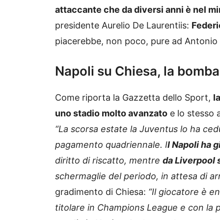
attaccante che da diversi anni è nel mi
presidente Aurelio De Laurentiis:
Federi
piacerebbe, non poco, pure ad Antonio
Napoli su Chiesa, la bomba
Come riporta la Gazzetta dello Sport,
l
uno stadio molto avanzato
e lo stesso a
“La scorsa estate la Juventus lo ha ced
pagamento quadriennale. I
l Napoli ha g
diritto di riscatto, mentre
da Liverpool s
schermaglie del periodo, in attesa di arr
gradimento di Chiesa:
“Il giocatore è e
titolare in Champions League e con la 