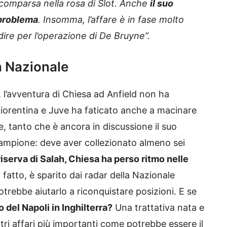
comparsa nella rosa di Slot. Anche
il suo
 problema
. Insomma, l’affare è in fase molto
dire per l’operazione di De Bruyne”.
in Nazionale
, l’avventura di Chiesa ad Anfield non ha
 Fiorentina e Juve ha faticato anche a macinare
, tanto che è ancora in discussione il suo
campione: deve aver collezionato almeno sei
iserva di Salah, Chiesa ha perso ritmo nelle
i fatto, è sparito dai radar della Nazionale
potrebbe aiutarlo a riconquistare posizioni. E se
 del Napoli in Inghilterra?
Una trattativa nata e
tri affari più importanti come potrebbe essere il