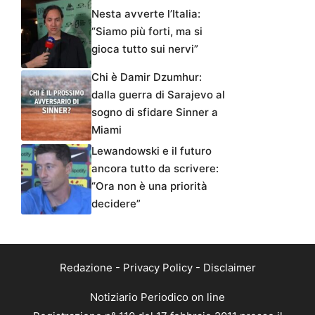
Nesta avverte l’Italia:
“Siamo più forti, ma si
gioca tutto sui nervi”
Chi è Damir Dzumhur:
dalla guerra di Sarajevo al
sogno di sfidare Sinner a
Miami
Lewandowski e il futuro
ancora tutto da scrivere:
“Ora non è una priorità
decidere”
Redazione
-
Privacy Policy
-
Disclaimer
Notiziario Periodico on line