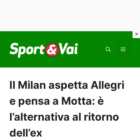
Vai
al
MEN
contenuto
Il Milan aspetta Allegri
e pensa a Motta: è
l’alternativa al ritorno
dell’ex