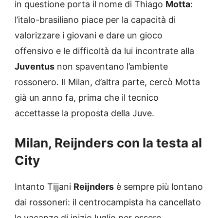
in questione porta il nome di Thiago
Motta
:
l’italo-brasiliano piace per la capacità di
valorizzare i giovani e dare un gioco
offensivo e le difficoltà da lui incontrate alla
Juventus
non spaventano l’ambiente
rossonero. Il Milan, d’altra parte, cercò Motta
già un anno fa, prima che il tecnico
accettasse la proposta della Juve.
Milan, Reijnders con la testa al
City
Intanto Tijjani
Reijnders
è sempre più lontano
dai rossoneri: il centrocampista ha cancellato
le vacanze di inizio luglio per essere