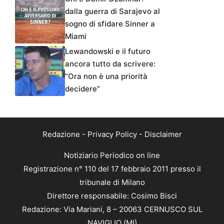
dalla guerra di Sarajevo al
sogno di sfidare Sinner a
Miami
Lewandowski e il futuro
ancora tutto da scrivere:
“Ora non è una priorità
decidere”
Redazione
-
Privacy Policy
-
Disclaimer
Notiziario Periodico on line
Registrazione n° 110 del 17 febbraio 2011 presso il
tribunale di Milano
Direttore responsabile: Cosimo Bisci
Redazione: Via Mariani, 8 – 20063 CERNUSCO SUL
NAVIGLIO (MI)