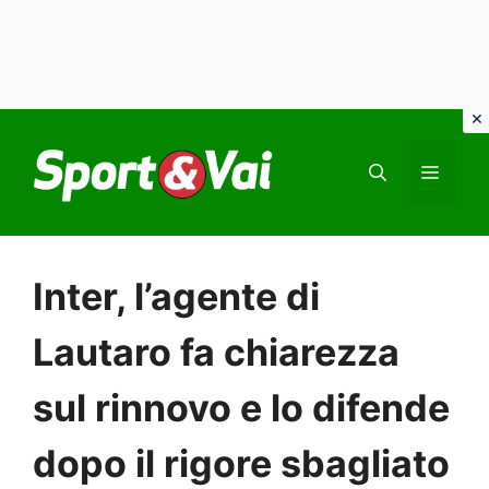
Vai
al
MEN
contenuto
Inter, l’agente di
Lautaro fa chiarezza
sul rinnovo e lo difende
dopo il rigore sbagliato