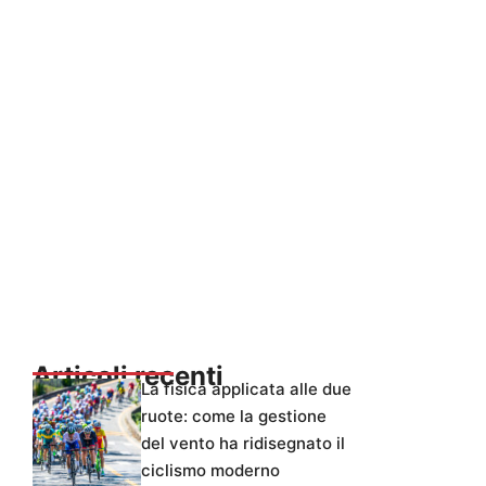
Articoli recenti
La fisica applicata alle due
ruote: come la gestione
del vento ha ridisegnato il
ciclismo moderno