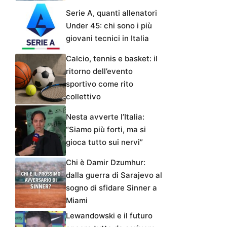
Serie A, quanti allenatori
Under 45: chi sono i più
giovani tecnici in Italia
Calcio, tennis e basket: il
ritorno dell’evento
sportivo come rito
collettivo
Nesta avverte l’Italia:
“Siamo più forti, ma si
gioca tutto sui nervi”
Chi è Damir Dzumhur:
dalla guerra di Sarajevo al
sogno di sfidare Sinner a
Miami
Lewandowski e il futuro