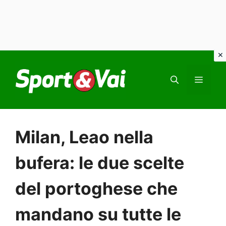
Vai
al
MEN
contenuto
Milan, Leao nella
bufera: le due scelte
del portoghese che
mandano su tutte le