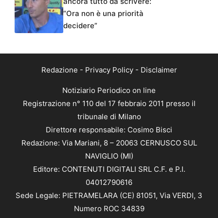
ancora tutto da scrivere:
“Ora non è una priorità
decidere”
Redazione
-
Privacy Policy
-
Disclaimer
Notiziario Periodico on line
Registrazione n° 110 del 17 febbraio 2011 presso il
tribunale di Milano
Direttore responsabile: Cosimo Bisci
Redazione: Via Mariani, 8 – 20063 CERNUSCO SUL
NAVIGLIO (MI)
Editore: CONTENUTI DIGITALI SRL C.F. e P.I.
04012790616
Sede Legale: PIETRAMELARA (CE) 81051, Via VERDI, 3
Numero ROC 34839