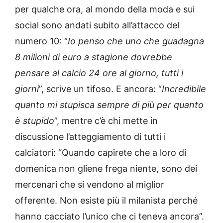
per qualche ora, al mondo della moda e sui
social sono andati subito all’attacco del
numero 10: “
Io penso che uno che guadagna
8 milioni di euro a stagione dovrebbe
pensare al calcio 24 ore al giorno, tutti i
giorni
”, scrive un tifoso. E ancora: “
Incredibile
quanto mi stupisca sempre di più per quanto
è stupido
”, mentre c’è chi mette in
discussione l’atteggiamento di tutti i
calciatori: “Quando capirete che a loro di
domenica non gliene frega niente, sono dei
mercenari che si vendono al miglior
offerente. Non esiste più il milanista perché
hanno cacciato l’unico che ci teneva ancora”.