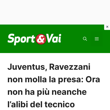
Vai
al
MEN
contenuto
Juventus, Ravezzani
non molla la presa: Ora
non ha più neanche
l’alibi del tecnico