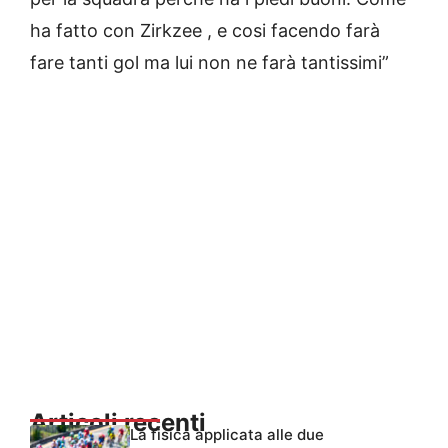
ha fatto con Zirkzee , e cosi facendo farà
fare tanti gol ma lui non ne farà tantissimi”
Articoli recenti
La fisica applicata alle due