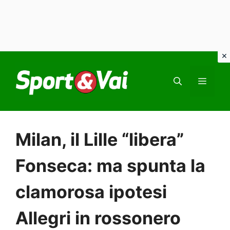
Vai
al
MEN
contenuto
Milan, il Lille “libera”
Fonseca: ma spunta la
clamorosa ipotesi
Allegri in rossonero