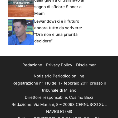
dalla guerra di Sarajevo al
sogno di sfidare Sinner a
Miami
Lewandowski e il futuro
ancora tutto da scrivere:
“Ora non è una priorità
decidere”
Redazione
-
Privacy Policy
-
Disclaimer
Notiziario Periodico on line
Registrazione n° 110 del 17 febbraio 2011 presso il
tribunale di Milano
Direttore responsabile: Cosimo Bisci
Redazione: Via Mariani, 8 – 20063 CERNUSCO SUL
NAVIGLIO (MI)