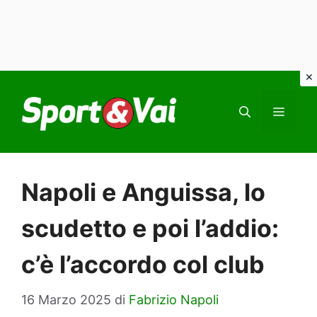
Vai
al
MEN
contenuto
Napoli e Anguissa, lo
scudetto e poi l’addio:
c’è l’accordo col club
16 Marzo 2025
di
Fabrizio Napoli