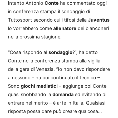
Intanto Antonio
Conte
ha commentato oggi
in conferenza stampa il sondaggio di
Tuttosport secondo cui i tifosi della
Juventus
lo vorrebbero come
allenatore
dei bianconeri
nella prossima stagione.
“Cosa rispondo al
sondaggio
?”, ha detto
Conte nella conferenza stampa alla vigilia
della gara di Venezia. “Io non devo rispondere
a nessuno – ha poi continuato il tecnico –
Sono
giochi
mediatici
– aggiunge poi Conte
quasi snobbando la
domanda
ed evitando di
entrare nel merito – è arte in Italia. Qualsiasi
risposta possa dare può creare qualcosa…