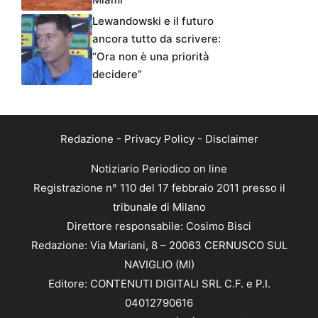
Lewandowski e il futuro
ancora tutto da scrivere:
“Ora non è una priorità
decidere”
Redazione
-
Privacy Policy
-
Disclaimer
Notiziario Periodico on line
Registrazione n° 110 del 17 febbraio 2011 presso il
tribunale di Milano
Direttore responsabile: Cosimo Bisci
Redazione: Via Mariani, 8 – 20063 CERNUSCO SUL
NAVIGLIO (MI)
Editore: CONTENUTI DIGITALI SRL C.F. e P.I.
04012790616