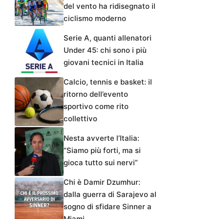
del vento ha ridisegnato il
ciclismo moderno
Serie A, quanti allenatori
Under 45: chi sono i più
giovani tecnici in Italia
Calcio, tennis e basket: il
ritorno dell’evento
sportivo come rito
collettivo
Nesta avverte l’Italia:
“Siamo più forti, ma si
gioca tutto sui nervi”
Chi è Damir Dzumhur:
dalla guerra di Sarajevo al
sogno di sfidare Sinner a
Miami