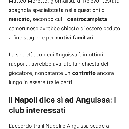
Matteo Moretto, giornalista di Relevo, testata
spagnola specializzata nelle questioni di
mercato
, secondo cui il
centrocampista
camerunese avrebbe chiesto di essere ceduto
a fine stagione per
motivi
familiari
.
La società, con cui Anguissa è in ottimi
rapporti, avrebbe avallato la richiesta del
giocatore, nonostante un
contratto
ancora
lungo in essere tra le parti.
Il Napoli dice sì ad Anguissa: i
club interessati
L’accordo tra il Napoli e Anguissa scade a