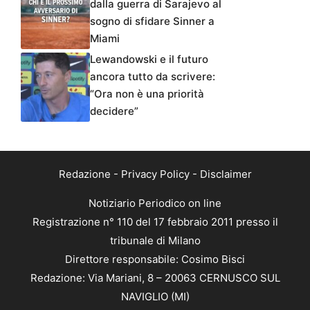
dalla guerra di Sarajevo al
sogno di sfidare Sinner a
Miami
Lewandowski e il futuro
ancora tutto da scrivere:
“Ora non è una priorità
decidere”
Redazione
-
Privacy Policy
-
Disclaimer
Notiziario Periodico on line
Registrazione n° 110 del 17 febbraio 2011 presso il
tribunale di Milano
Direttore responsabile: Cosimo Bisci
Redazione: Via Mariani, 8 – 20063 CERNUSCO SUL
NAVIGLIO (MI)