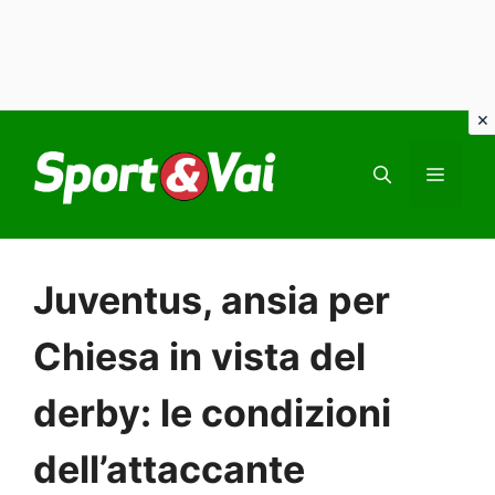
Vai
al
MEN
contenuto
Juventus, ansia per
Chiesa in vista del
derby: le condizioni
dell’attaccante