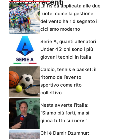
Articoli recenti
La fisica applicata alle due
ruote: come la gestione
del vento ha ridisegnato il
ciclismo moderno
Serie A, quanti allenatori
Under 45: chi sono i più
giovani tecnici in Italia
Calcio, tennis e basket: il
ritorno dell’evento
sportivo come rito
collettivo
Nesta avverte l’Italia:
“Siamo più forti, ma si
gioca tutto sui nervi”
Chi è Damir Dzumhur: