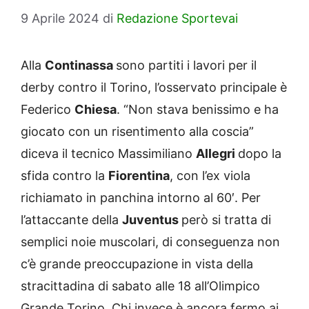
9 Aprile 2024
di
Redazione Sportevai
Alla
Continassa
sono partiti i lavori per il
derby contro il Torino, l’osservato principale è
Federico
Chiesa
. “Non stava benissimo e ha
giocato con un risentimento alla coscia”
diceva il tecnico Massimiliano
Allegri
dopo la
sfida contro la
Fiorentina
, con l’ex viola
richiamato in panchina intorno al 60′. Per
l’attaccante della
Juventus
però si tratta di
semplici noie muscolari, di conseguenza non
c’è grande preoccupazione in vista della
stracittadina di sabato alle 18 all’Olimpico
Grande Torino. Chi invece è ancora fermo ai