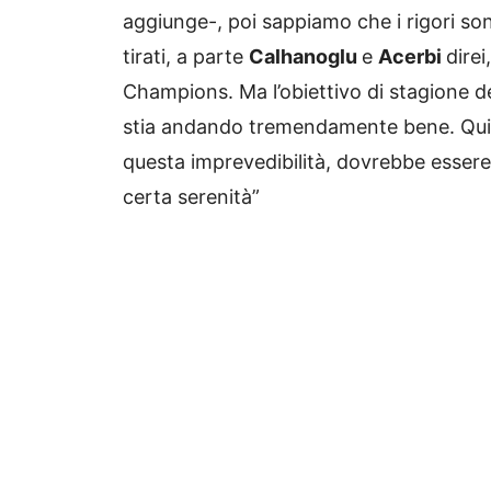
aggiunge-, poi sappiamo che i rigori son
tirati, a parte
Calhanoglu
e
Acerbi
direi
Champions. Ma l’obiettivo di stagione d
stia andando tremendamente bene. Quindi,
questa imprevedibilità, dovrebbe essere
certa serenità”