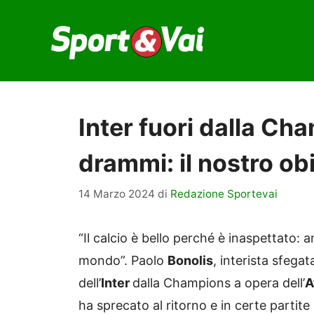
Vai
al
contenuto
Inter fuori dalla Ch
drammi: il nostro obi
14 Marzo 2024
di
Redazione Sportevai
“Il calcio è bello perché è inaspettato: 
mondo”. Paolo
Bonolis
, interista sfega
dell’
Inter
dalla Champions a opera dell’
A
ha sprecato al ritorno e in certe partit