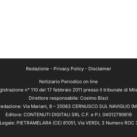
Redazione
-
Privacy Policy
-
Disclaimer
Notiziario Periodico on line
istrazione n° 110 del 17 febbraio 2011 presso il tribunale di Mi
Direttore responsabile: Cosimo Bisci
edazione: Via Mariani, 8 – 20063 CERNUSCO SUL NAVIGLIO (M
Editore: CONTENUTI DIGITALI SRL C.F. e P.I. 04012790616
Legale: PIETRAMELARA (CE) 81051, Via VERDI, 3 Numero ROC