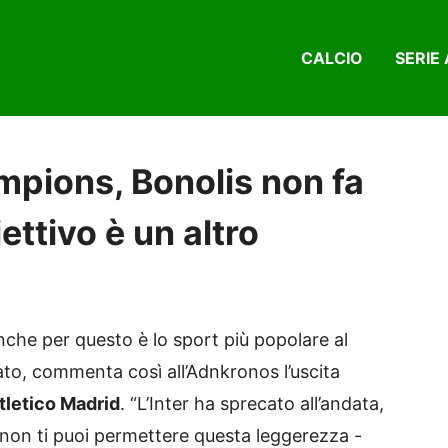
CALCIO
SERIE 
ampions, Bonolis non fa
ettivo è un altro
anche per questo è lo sport più popolare al
tato, commenta così all’Adnkronos l’uscita
tletico Madrid
. “L’Inter ha sprecato all’andata,
e non ti puoi permettere questa leggerezza -