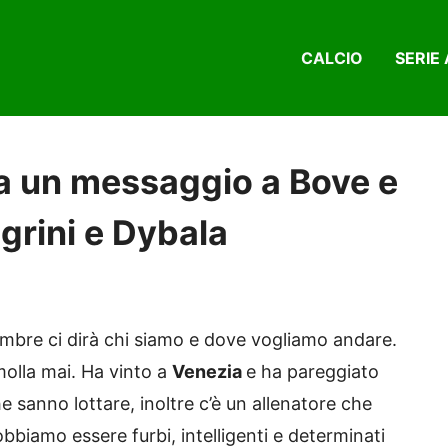
CALCIO
SERIE 
a un messaggio a Bove e
egrini e Dybala
embre ci dirà chi siamo e dove vogliamo andare.
olla mai. Ha vinto a
Venezia
e ha pareggiato
he sanno lottare, inoltre c’è un allenatore che
bbiamo essere furbi, intelligenti e determinati