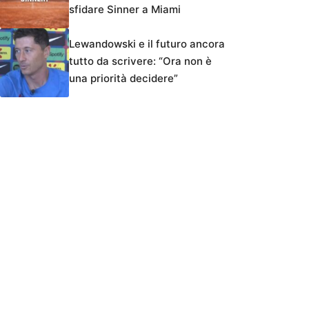
sfidare Sinner a Miami
Lewandowski e il futuro ancora
tutto da scrivere: “Ora non è
una priorità decidere”