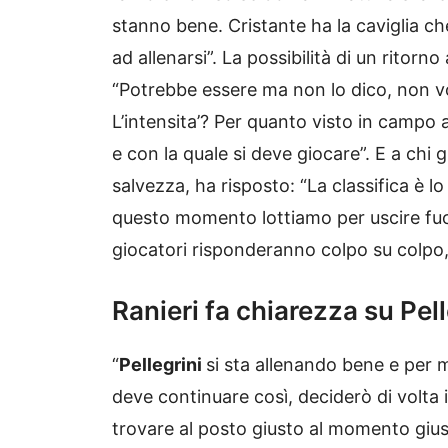
stanno bene. Cristante ha la caviglia c
ad allenarsi”. La possibilità di un ritorno
“Potrebbe essere ma non lo dico, non vog
L’intensita’? Per quanto visto in campo 
e con la quale si deve giocare”. E a chi g
salvezza, ha risposto: “La classifica è lo 
questo momento lottiamo per uscire fuor
giocatori risponderanno colpo su colpo, 
Ranieri fa chiarezza su Pel
“
Pellegrini
si sta allenando bene e per 
deve continuare così, deciderò di volta 
trovare al posto giusto al momento giusto