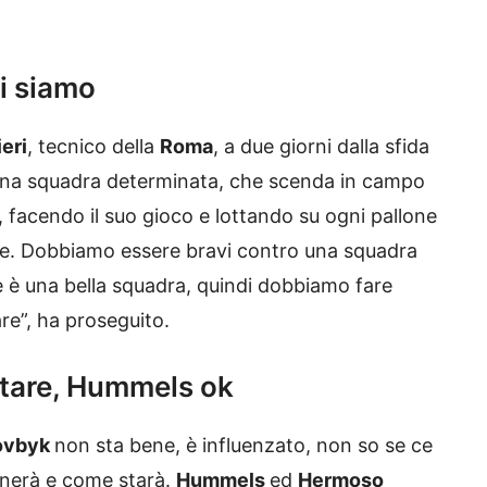
hi siamo
eri
, tecnico della
Roma
, a due giorni dalla sfida
 una squadra determinata, che scenda in campo
 facendo il suo gioco e lottando su ogni pallone
te. Dobbiamo essere bravi contro una squadra
cce è una bella squadra, quindi dobbiamo fare
re”, ha proseguito.
utare, Hummels ok
ovbyk
non sta bene, è influenzato, non so se ce
lenerà e come starà.
Hummels
ed
Hermoso