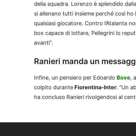
della squadra. Lorenzo è splendido dalla
si allenano tutti insieme perché così ho l
qualsiasi giocatore. Contro l’Atalanta 
box capace di lottare, Pellegrini lo re
avanti”.
Ranieri manda un messagg
Infine, un pensiero per Edoardo
Bove
, 
colpito durante
Fiorentina-Inter
: “Un ab
ha concluso Ranieri rivolgendosi al cent