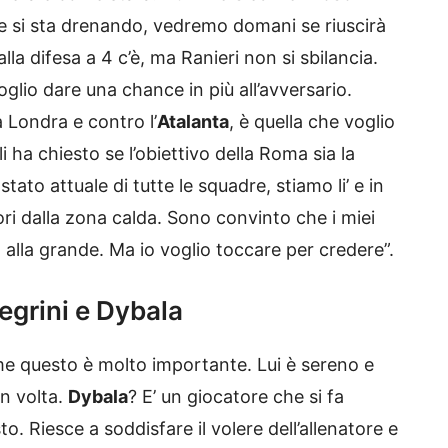
he si sta drenando, vedremo domani se riuscirà
 alla difesa a 4 c’è, ma Ranieri non si sbilancia.
lio dare una chance in più all’avversario.
a Londra e contro l’
Atalanta
, è quella che voglio
li ha chiesto se l’obiettivo della Roma sia la
stato attuale di tutte le squadre, stiamo li’ e in
i dalla zona calda. Sono convinto che i miei
alla grande. Ma io voglio toccare per credere”.
legrini e Dybala
me questo è molto importante. Lui è sereno e
in volta.
Dybala
? E’ un giocatore che si fa
. Riesce a soddisfare il volere dell’allenatore e