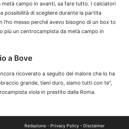
 metà campo in avanti, sa fare tutto. I calciatori
a possibilità di scegliere durante la partita
non l’ho messo perché avevo bisogno di un box to
puto più un centrocampista da metà campo in
io a Bove
ancora ricoverato a seguito del malore che lo ha
braccio grande, tieni duro, siamo tutti con te”,
rocampista viola in prestito dalla Roma.
Redazione
-
Privacy Policy
-
Disclaimer