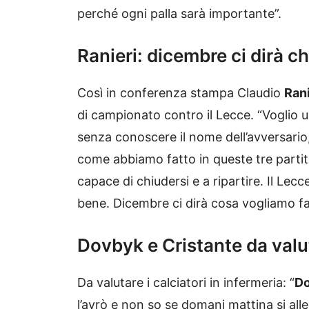
perché ogni palla sarà importante”.
Ranieri: dicembre ci dirà c
Così in conferenza stampa Claudio
Rani
di campionato contro il Lecce. “Voglio
senza conoscere il nome dell’avversario,
come abbiamo fatto in queste tre parti
capace di chiudersi e a ripartire. Il Le
bene. Dicembre ci dirà cosa vogliamo fa
Dovbyk e Cristante da val
Da valutare i calciatori in infermeria: “
D
l’avrò e non so se domani mattina si al