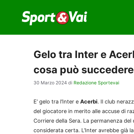
Vai
al
contenuto
Gelo tra Inter e Acerb
cosa può succedere
30 Marzo 2024
di
Redazione Sportevai
E’ gelo tra l’Inter e
Acerbi
. Il club nera
del giocatore in merito alle accuse di r
Corriere della Sera. La permanenza del 
considerata certa. L’Inter avrebbe già la 