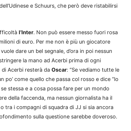
dell’Udinese e Schuurs, che però deve ristabilirsi
fficoltà
l’Inter
. Non può essere messo fuori rosa
 milioni di euro. Per me non è più un giocatore
 si vuole dare un bel segnale, d’ora in poi nessun
 stringere la mano ad Acerbi prima di ogni
 di Acerbi resterà da
Oscar
: “Se vediamo tutte le
n po’ come quello che passa col rosso e dice “lo
 a se stessa e a cosa possa fare per un mondo
rere della faccenda, ma nessun giornalista ha il
no tra i compagni di squadra di JJ si sia ancora
rofondimento sulla questione sarebbe doveroso.