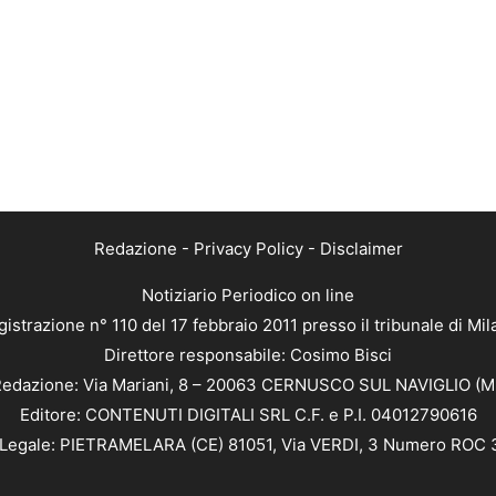
Redazione
-
Privacy Policy
-
Disclaimer
Notiziario Periodico on line
istrazione n° 110 del 17 febbraio 2011 presso il tribunale di Mi
Direttore responsabile: Cosimo Bisci
edazione: Via Mariani, 8 – 20063 CERNUSCO SUL NAVIGLIO (M
Editore: CONTENUTI DIGITALI SRL C.F. e P.I. 04012790616
Legale: PIETRAMELARA (CE) 81051, Via VERDI, 3 Numero ROC