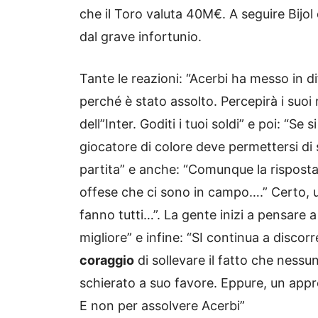
che il Toro valuta 40M€. A seguire Bijol 
dal grave infortunio.
Tante le reazioni: “Acerbi ha messo in di
perché è stato assolto. Percepirà i suoi
dell”Inter. Goditi i tuoi soldi” e poi: “Se
giocatore di colore deve permettersi di
partita” e anche: “Comunque la risposta
offese che ci sono in campo….” Certo, u
fanno tutti…”. La gente inizi a pensare
migliore” e infine: “SI continua a discor
coraggio
di sollevare il fatto che nessu
schierato a suo favore. Eppure, un app
E non per assolvere Acerbi”