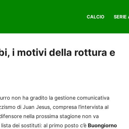
CALCIO
SERIE 
i, i motivi della rottura e
zzurro non ha gradito la gestione comunicativa
azzismo di Juan Jesus, compresa l’intervista al
difensore nella prossima stagione non va
lista dei sostituti: al primo posto c’è
Buongiorno