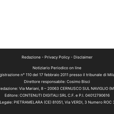
Redazione
-
Privacy Policy
-
Disclaimer
Notiziario Periodico on line
istrazione n° 110 del 17 febbraio 2011 presso il tribunale di Mi
Direttore responsabile: Cosimo Bisci
edazione: Via Mariani, 8 – 20063 CERNUSCO SUL NAVIGLIO (M
Editore: CONTENUTI DIGITALI SRL C.F. e P.I. 04012790616
Legale: PIETRAMELARA (CE) 81051, Via VERDI, 3 Numero ROC