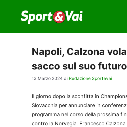
Vai
al
contenuto
Napoli, Calzona vola 
sacco sul suo futuro
13 Marzo 2024
di
Redazione Sportevai
Il giorno dopo la sconfitta in Champions
Slovacchia per annunciare in conferenza
programma nel corso della prossima finest
contro la Norvegia. Francesco Calzona h