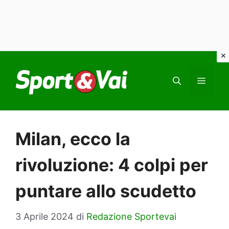
Vai
al
MEN
contenuto
Milan, ecco la
rivoluzione: 4 colpi per
puntare allo scudetto
3 Aprile 2024
di
Redazione Sportevai