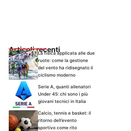
Articoli recenti
La fisica applicata alle due
ruote: come la gestione
del vento ha ridisegnato il
ciclismo moderno
Serie A, quanti allenatori
Under 45: chi sono i più
giovani tecnici in Italia
Calcio, tennis e basket: il
ritorno dell’evento
sportivo come rito