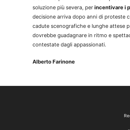
soluzione più severa, per
incentivare i p
decisione arriva dopo anni di proteste c
cadute scenografiche e lunghe attese pri
dovrebbe guadagnare in ritmo e spettaco
contestate dagli appassionati.
Alberto Farinone
Reg