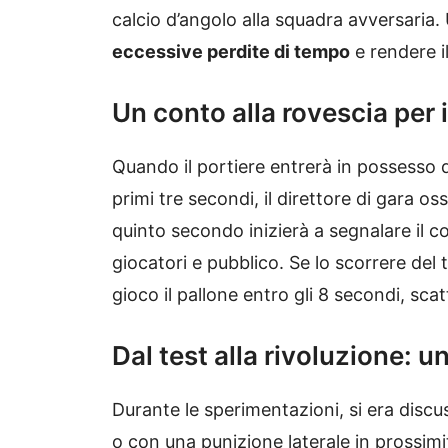
calcio d’angolo alla squadra avversaria.
eccessive perdite di tempo
e rendere i
Un conto alla rovescia per i
Quando il portiere entrerà in possesso d
primi tre secondi, il direttore di gara o
quinto secondo inizierà a segnalare il 
giocatori e pubblico. Se lo scorrere del 
gioco il pallone entro gli 8 secondi, sc
Dal test alla rivoluzione: u
Durante le sperimentazioni, si era discu
o con una punizione laterale in prossimità 