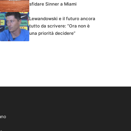
sfidare Sinner a Miami
Lewandowski e il futuro ancora
tutto da scrivere: “Ora non è
una priorità decidere”
lano