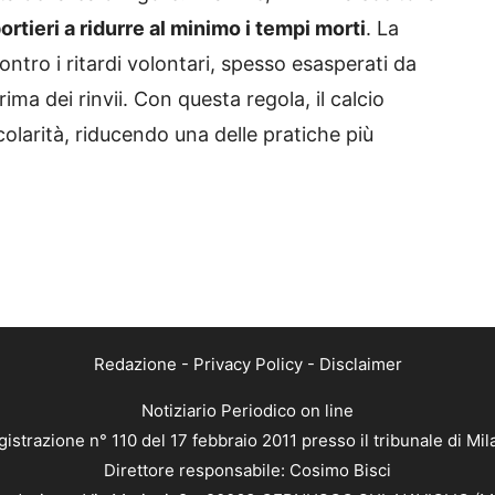
ortieri a ridurre al minimo i tempi morti
. La
ontro i ritardi volontari, spesso esasperati da
ma dei rinvii. Con questa regola, il calcio
larità, riducendo una delle pratiche più
Redazione
-
Privacy Policy
-
Disclaimer
Notiziario Periodico on line
istrazione n° 110 del 17 febbraio 2011 presso il tribunale di Mi
Direttore responsabile: Cosimo Bisci