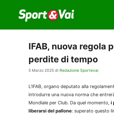
Vai
al
contenuto
IFAB, nuova regola pe
perdite di tempo
5 Marzo 2025
di
Redazione Sportevai
L’IFAB, organo deputato alla regolamenta
introdurre una nuova norma che entrerà 
Mondiale per Club. Da quel momento,
i
liberarsi del pallone
: superato questo l