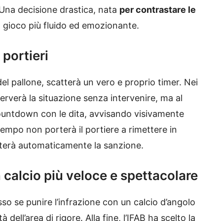
 Una decisione drastica, nata
per contrastare le
l gioco più fluido ed emozionante.
 portieri
el pallone, scatterà un vero e proprio timer. Nei
sserverà la situazione senza intervenire, ma al
countdown con le dita, avvisando visivamente
tempo non porterà il portiere a rimettere in
atterà automaticamente la sanzione.
n calcio più veloce e spettacolare
sso se punire l’infrazione con un calcio d’angolo
dell’area di rigore. Alla fine, l’IFAB ha scelto la