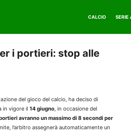
CALCIO
SERIE 
r i portieri: stop alle
zione del gioco del calcio, ha deciso di
in vigore il
14 giugno
, in occasione del
 portieri avranno un massimo di 8 secondi per
imite, l’arbitro assegnerà automaticamente un