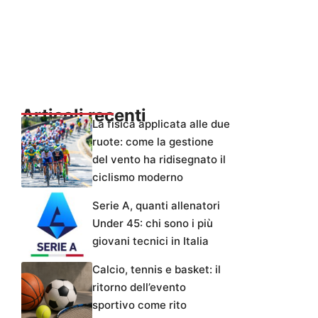
Articoli recenti
La fisica applicata alle due
ruote: come la gestione
del vento ha ridisegnato il
ciclismo moderno
Serie A, quanti allenatori
Under 45: chi sono i più
giovani tecnici in Italia
Calcio, tennis e basket: il
ritorno dell’evento
sportivo come rito