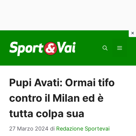
Vai
al
MEN
contenuto
Pupi Avati: Ormai tifo
contro il Milan ed è
tutta colpa sua
27 Marzo 2024
di
Redazione Sportevai