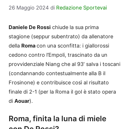
26 Maggio 2024
di
Redazione Sportevai
Daniele De Rossi
chiude la sua prima
stagione (seppur subentrato) da allenatore
della
Roma
con una sconfitta: i giallorossi
cedono contro l’Empoli, trascinato da un
provvidenziale Niang che al 93′ salva i toscani
(condannando contestualmente alla B il
Frosinone) e contribuisce così al risultato
finale di 2-1 (per la Roma il gol è stato opera
di
Aouar
).
Roma, finita la luna di miele
con De Rossi?