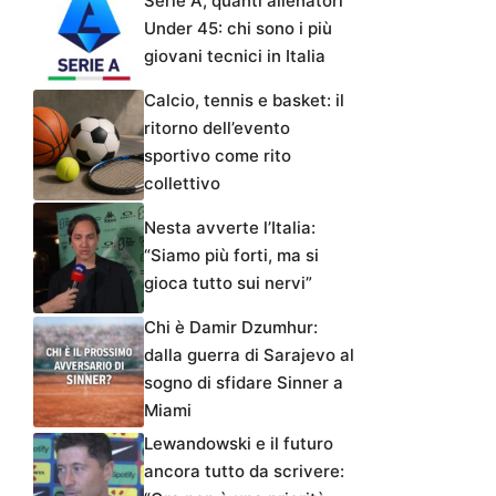
Serie A, quanti allenatori
Under 45: chi sono i più
giovani tecnici in Italia
Calcio, tennis e basket: il
ritorno dell’evento
sportivo come rito
collettivo
Nesta avverte l’Italia:
“Siamo più forti, ma si
gioca tutto sui nervi”
Chi è Damir Dzumhur:
dalla guerra di Sarajevo al
sogno di sfidare Sinner a
Miami
Lewandowski e il futuro
ancora tutto da scrivere: