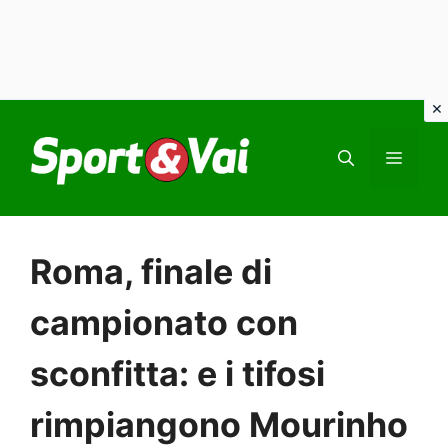
Vai
al
MEN
contenuto
Roma, finale di
campionato con
sconfitta: e i tifosi
rimpiangono Mourinho