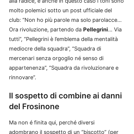
alla radice, e anche in questo caso i toni sono
molto polemici sotto un post ufficiale del
club: “Non ho più parole ma solo parolacce…
Ora rivoluzione, partendo da
Pellegrini
… Via
tutti”, “Pellegrini è l’emblema della mentalità
mediocre della squadra”, “Squadra di
mercenari senza orgoglio né senso di
appartenenza”, “Squadra da rivoluzionare e
rinnovare”.
Il sospetto di combine ai danni
del Frosinone
Ma non é finita qui, perché diversi
adombrano il sospetto di un “biscotto” (per