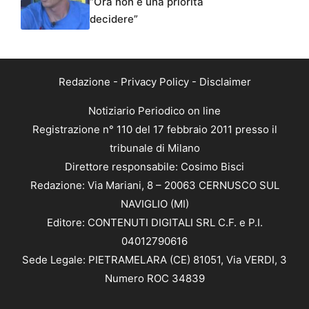
“Ora non è una priorità
decidere”
Redazione
-
Privacy Policy
-
Disclaimer
Notiziario Periodico on line
Registrazione n° 110 del 17 febbraio 2011 presso il
tribunale di Milano
Direttore responsabile: Cosimo Bisci
Redazione: Via Mariani, 8 – 20063 CERNUSCO SUL
NAVIGLIO (MI)
Editore: CONTENUTI DIGITALI SRL C.F. e P.I.
04012790616
Sede Legale: PIETRAMELARA (CE) 81051, Via VERDI, 3
Numero ROC 34839