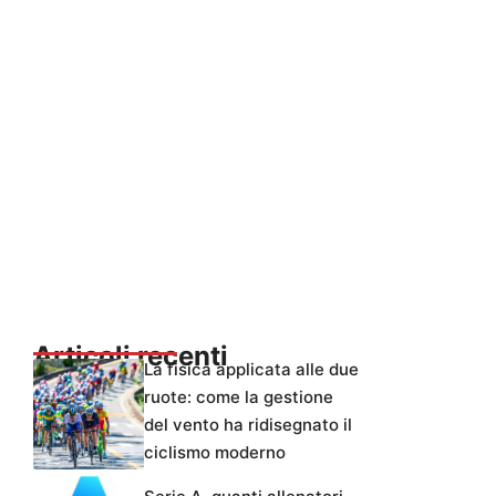
Articoli recenti
La fisica applicata alle due
ruote: come la gestione
del vento ha ridisegnato il
ciclismo moderno