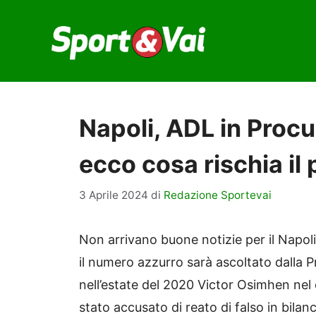
Vai
al
contenuto
Napoli, ADL in Procur
ecco cosa rischia il
3 Aprile 2024
di
Redazione Sportevai
Non arrivano buone notizie per il Napoli 
il numero azzurro sarà ascoltato dalla P
nell’estate del 2020 Victor Osimhen ne
stato accusato di reato di falso in bilanci