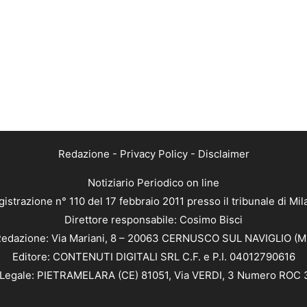
Redazione
-
Privacy Policy
-
Disclaimer
Notiziario Periodico on line
istrazione n° 110 del 17 febbraio 2011 presso il tribunale di Mi
Direttore responsabile: Cosimo Bisci
edazione: Via Mariani, 8 – 20063 CERNUSCO SUL NAVIGLIO (M
Editore: CONTENUTI DIGITALI SRL C.F. e P.I. 04012790616
Legale: PIETRAMELARA (CE) 81051, Via VERDI, 3 Numero ROC