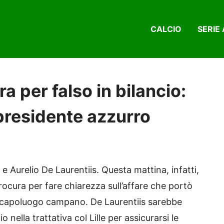
CALCIO
SERIE 
a per falso in bilancio:
 presidente azzurro
e Aurelio De Laurentiis. Questa mattina, infatti,
rocura per fare chiarezza sull’affare che portò
l capoluogo campano. De Laurentiis sarebbe
o nella trattativa col Lille per assicurarsi le