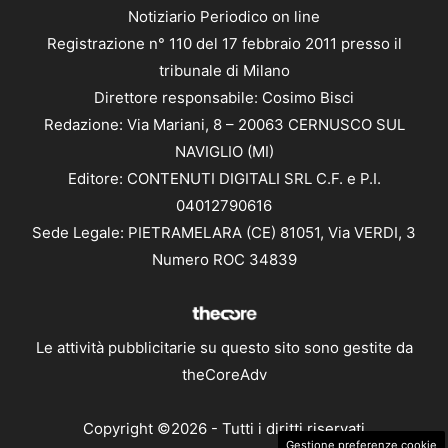
Notiziario Periodico on line
Registrazione n° 110 del 17 febbraio 2011 presso il
tribunale di Milano
Direttore responsabile: Cosimo Bisci
Redazione: Via Mariani, 8 – 20063 CERNUSCO SUL
NAVIGLIO (MI)
Editore: CONTENUTI DIGITALI SRL C.F. e P.I.
04012790616
Sede Legale: PIETRAMELARA (CE) 81051, Via VERDI, 3
Numero ROC 34839
Le attività pubblicitarie su questo sito sono gestite da
theCoreAdv
Copyright ©2026 - Tutti i diritti riservati
Gestione preferenze cookie