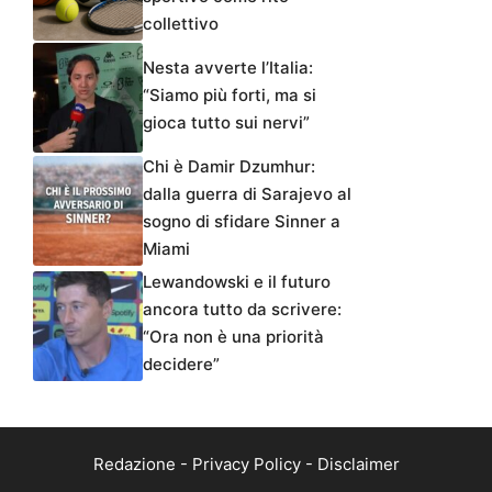
collettivo
Nesta avverte l’Italia:
“Siamo più forti, ma si
gioca tutto sui nervi”
Chi è Damir Dzumhur:
dalla guerra di Sarajevo al
sogno di sfidare Sinner a
Miami
Lewandowski e il futuro
ancora tutto da scrivere:
“Ora non è una priorità
decidere”
Redazione
-
Privacy Policy
-
Disclaimer