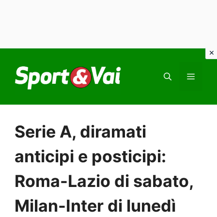
Vai
al
MEN
contenuto
Serie A, diramati
anticipi e posticipi:
Roma-Lazio di sabato,
Milan-Inter di lunedì