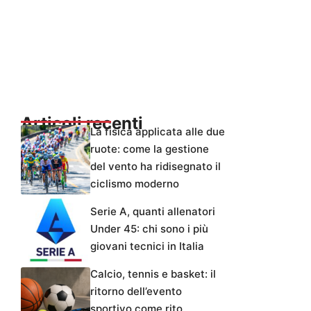
Articoli recenti
La fisica applicata alle due
ruote: come la gestione
del vento ha ridisegnato il
ciclismo moderno
Serie A, quanti allenatori
Under 45: chi sono i più
giovani tecnici in Italia
Calcio, tennis e basket: il
ritorno dell’evento
sportivo come rito