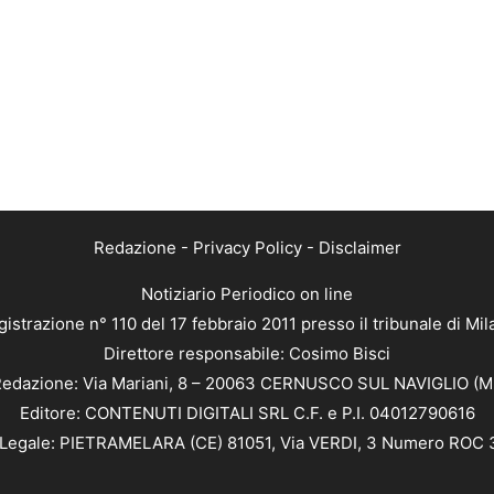
Redazione
-
Privacy Policy
-
Disclaimer
Notiziario Periodico on line
istrazione n° 110 del 17 febbraio 2011 presso il tribunale di Mi
Direttore responsabile: Cosimo Bisci
edazione: Via Mariani, 8 – 20063 CERNUSCO SUL NAVIGLIO (M
Editore: CONTENUTI DIGITALI SRL C.F. e P.I. 04012790616
Legale: PIETRAMELARA (CE) 81051, Via VERDI, 3 Numero ROC