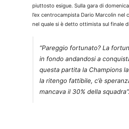
piuttosto esigue. Sulla gara di domenic
l’ex centrocampista Dario Marcolin nel c
nel quale si è detto ottimista sul finale
“Pareggio fortunato? La fortuna 
in fondo andandosi a conquista
questa partita la Champions la 
la ritengo fattibile, c’è sper
mancava il 30% della squadra”