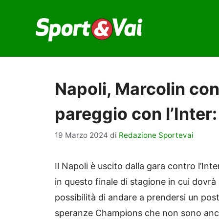
Vai
al
contenuto
Napoli, Marcolin con
pareggio con l’Inter:
19 Marzo 2024
di
Redazione Sportevai
Il Napoli è uscito dalla gara contro l’Int
in questo finale di stagione in cui dovr
possibilità di andare a prendersi un pos
speranze Champions che non sono anco