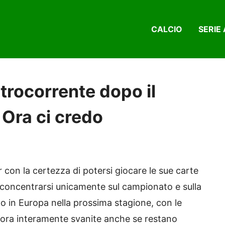
CALCIO
SERIE 
trocorrente dopo il
 Ora ci credo
er con la certezza di potersi giocare le sue carte
à concentrarsi unicamente sul campionato e sulla
to in Europa nella prossima stagione, con le
ra interamente svanite anche se restano