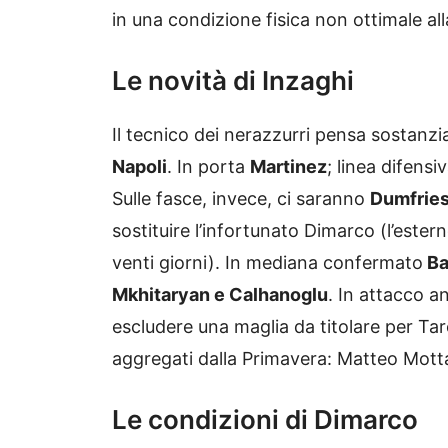
in una condizione fisica non ottimale alla
Le novità di Inzaghi
Il tecnico dei nerazzurri pensa sostanzia
Napoli
. In porta
Martinez
; linea difens
Sulle fasce, invece, ci saranno
Dumfrie
sostituire l’infortunato Dimarco (l’este
venti giorni). In mediana confermato
Ba
Mkhitaryan e Calhanoglu
. In attacco 
escludere una maglia da titolare per Tare
aggregati dalla Primavera: Matteo Mott
Le condizioni di Dimarco