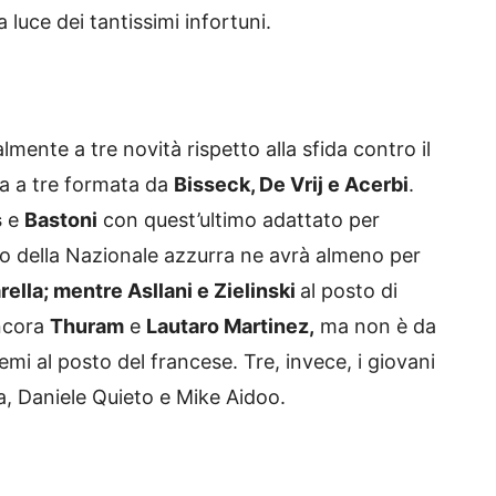
 luce dei tantissimi infortuni.
lmente a tre novità rispetto alla sfida contro il
iva a tre formata da
Bisseck, De Vrij e Acerbi
.
s
e
Bastoni
con quest’ultimo adattato per
rno della Nazionale azzurra ne avrà almeno per
rella; mentre Asllani e Zielinski
al posto di
ancora
Thuram
e
Lautaro Martinez,
ma non è da
mi al posto del francese. Tre, invece, i giovani
a, Daniele Quieto e Mike Aidoo.