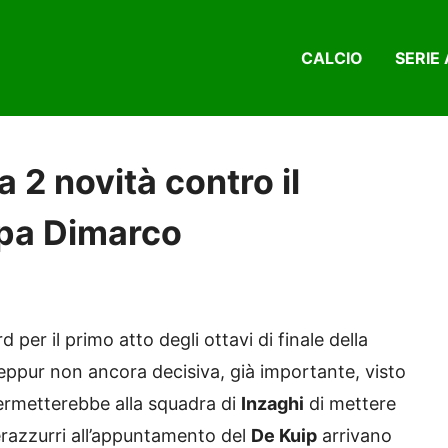
CALCIO
SERIE 
a 2 novità contro il
pa Dimarco
 per il primo atto degli ottavi di finale della
seppur non ancora decisiva, già importante, visto
ermetterebbe alla squadra di
Inzaghi
di mettere
nerazzurri all’appuntamento del
De Kuip
arrivano