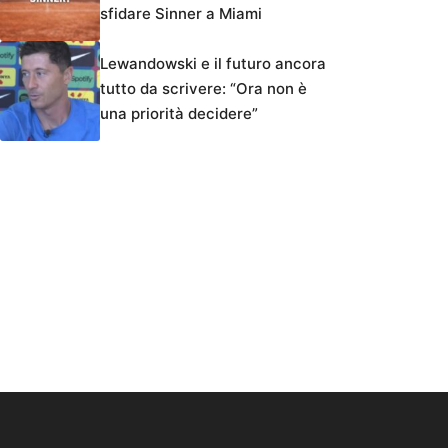
sfidare Sinner a Miami
Lewandowski e il futuro ancora
tutto da scrivere: “Ora non è
una priorità decidere”