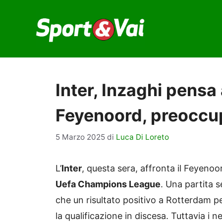
Vai
al
contenuto
Inter, Inzaghi pensa 
Feyenoord, preoccu
5 Marzo 2025
di
Luca Di Loreto
L’
Inter
, questa sera, affronta il Feyenoord
Uefa Champions League
. Una partita 
che un risultato positivo a Rotterdam p
la qualificazione in discesa. Tuttavia i 