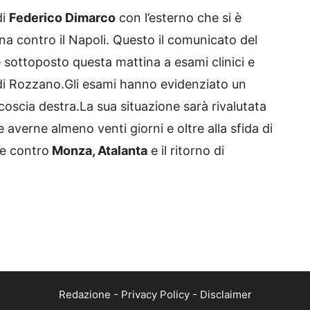
di
Federico Dimarco
con l’esterno che si è
a contro il Napoli. Questo il comunicato del
è sottoposto questa mattina a esami clinici e
 di Rozzano.Gli esami hanno evidenziato un
coscia destra.La sua situazione sarà rivalutata
 averne almeno venti giorni e oltre alla sfida di
te contro
Monza, Atalanta
e il ritorno di
Redazione
-
Privacy Policy
-
Disclaimer