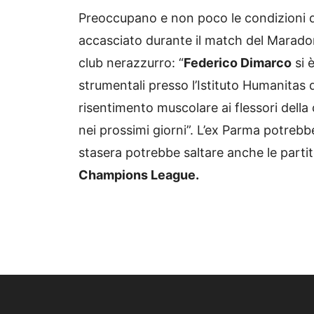
Preoccupano e non poco le condizioni 
accasciato durante il match del Maradon
club nerazzurro: “
Federico Dimarco
si 
strumentali presso l’Istituto Humanitas
risentimento muscolare ai flessori della 
nei prossimi giorni”. L’ex Parma potrebbe
stasera potrebbe saltare anche le parti
Champions League.