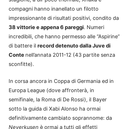
compagni hanno inanellato un filotto
impressionante di risultati positivi, condito da
38 vittorie e appena 6 pareggi
. Numeri
incredibili, che hanno permesso alle “Aspirine”
di battere il
record detenuto dalla Juve di
Conte
nell’annata 2011-12 (43 partite senza
sconfitte).
In corsa ancora in Coppa di Germania ed in
Europa League (dove affronterà, in
semifinale, la Roma di De Rossi), il Bayer
sotto la guida di Xabi Alonso ha ormai
definitivamente cambiato soprannome: da
Neverkusen
è ormai a tutti gli effetti