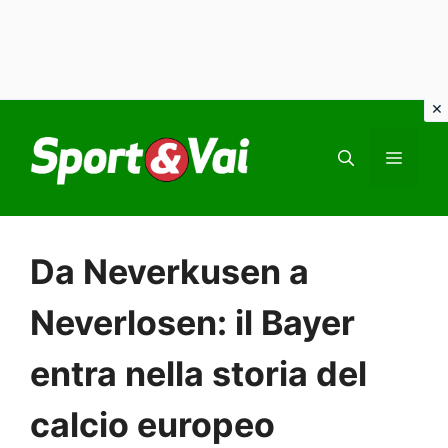
Vai
al
MEN
contenuto
Da Neverkusen a
Neverlosen: il Bayer
entra nella storia del
calcio europeo