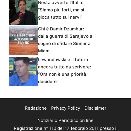
Nesta avverte l’Italia:
“Siamo più forti, ma si
gioca tutto sui nervi”
Chi è Damir Dzumhur:
dalla guerra di Sarajevo al
sogno di sfidare Sinner a
Miami
Lewandowski e il futuro
ancora tutto da scrivere:
“Ora non è una priorità
decidere”
Redazione
-
Privacy Policy
-
Disclaimer
Notiziario Periodico on line
Registrazione n° 110 del 17 febbraio 2011 presso il