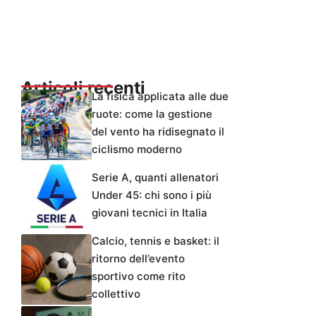
Articoli recenti
La fisica applicata alle due
ruote: come la gestione
del vento ha ridisegnato il
ciclismo moderno
Serie A, quanti allenatori
Under 45: chi sono i più
giovani tecnici in Italia
Calcio, tennis e basket: il
ritorno dell’evento
sportivo come rito
collettivo