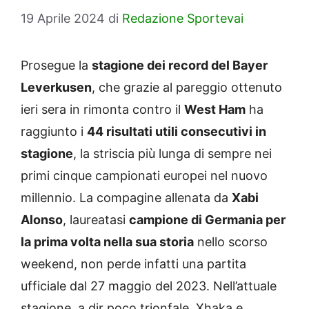
19 Aprile 2024
di
Redazione Sportevai
Prosegue la
stagione dei record del Bayer
Leverkusen
, che grazie al pareggio ottenuto
ieri sera in rimonta contro il
West Ham
ha
raggiunto i
44 risultati utili consecutivi in
stagione
, la striscia più lunga di sempre nei
primi cinque campionati europei nel nuovo
millennio. La compagine allenata da
Xabi
Alonso
, laureatasi
campione di Germania per
la prima volta nella sua storia
nello scorso
weekend, non perde infatti una partita
ufficiale dal 27 maggio del 2023. Nell’attuale
stagione, a dir poco trionfale, Xhaka e