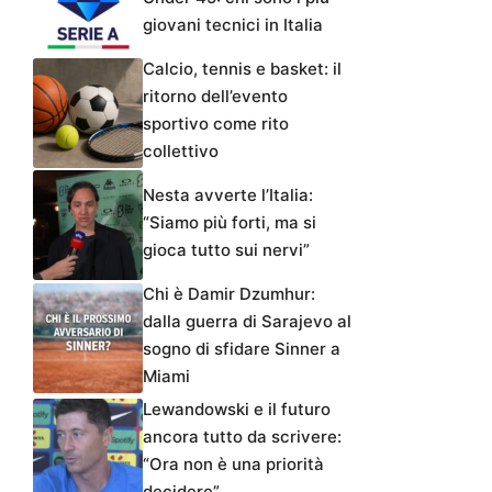
giovani tecnici in Italia
Calcio, tennis e basket: il
ritorno dell’evento
sportivo come rito
collettivo
Nesta avverte l’Italia:
“Siamo più forti, ma si
gioca tutto sui nervi”
Chi è Damir Dzumhur:
dalla guerra di Sarajevo al
sogno di sfidare Sinner a
Miami
Lewandowski e il futuro
ancora tutto da scrivere:
“Ora non è una priorità
decidere”