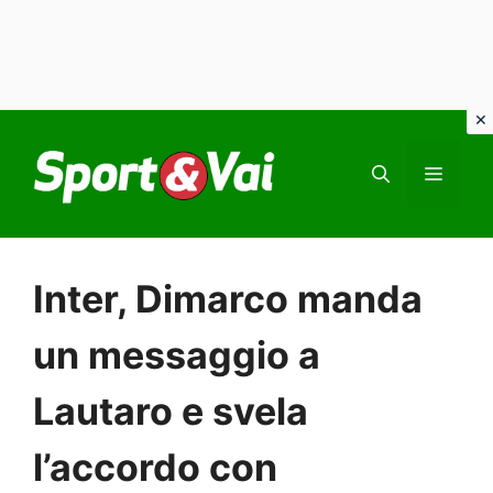
Vai
al
MEN
contenuto
Inter, Dimarco manda
un messaggio a
Lautaro e svela
l’accordo con