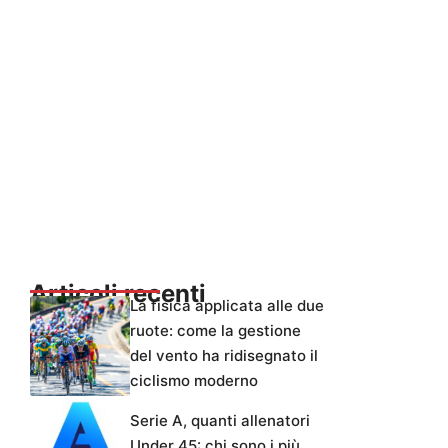
Articoli recenti
La fisica applicata alle due
ruote: come la gestione
del vento ha ridisegnato il
ciclismo moderno
Serie A, quanti allenatori
Under 45: chi sono i più