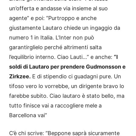
un’offerta e andasse via insieme al suo
agente” e poi: “Purtroppo e anche
giustamente Lautaro chiede un ingaggio da
numero 1 in Italia. L’Inter non può
garantirglielo perché altrimenti salta
l’equilibrio interno. Ciao Lauti…” e anche:
“I
soldi di Lautaro per prendere Gudmonsson e
Zirkzee.
E di stipendio ci guadagni pure. Un
tifoso vero lo vorrebbe, un dirigente bravo lo
farebbe subito. Ciao lautaro è stato bello, ma
tutto finisce vai a raccogliere mele a
Barcellona vai”
C’è chi scrive: “Beppone saprà sicuramente