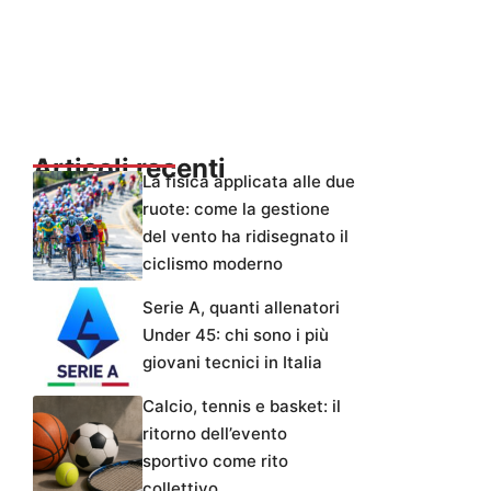
Articoli recenti
La fisica applicata alle due
ruote: come la gestione
del vento ha ridisegnato il
ciclismo moderno
Serie A, quanti allenatori
Under 45: chi sono i più
giovani tecnici in Italia
Calcio, tennis e basket: il
ritorno dell’evento
sportivo come rito
collettivo