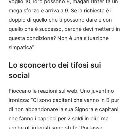
voglio 10, loro possono 8, magari l’Inter fa un
mega sforzo e arriva a 9. Se la richiesta è il
doppio di quello che ti possono dare e con
quello che è successo, perché devi metterti in
questa condizione? Non è una situazione
simpatica”.
Lo sconcerto dei tifosi sui
social
Fioccano le reazioni sul web. Uno juventino
ironizza: “Ci sono capitani che vanno in B pur
di non abbandonare la sua Signora e capitani
che fanno i capricci per 2 soldi in più” ma
anche gli interisti sono stufi: “Portasse