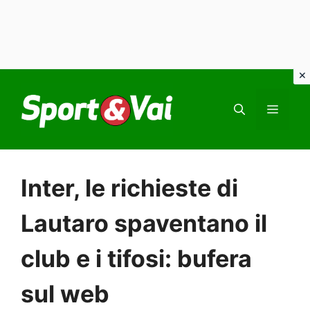
Vai
al
MEN
contenuto
Inter, le richieste di
Lautaro spaventano il
club e i tifosi: bufera
sul web