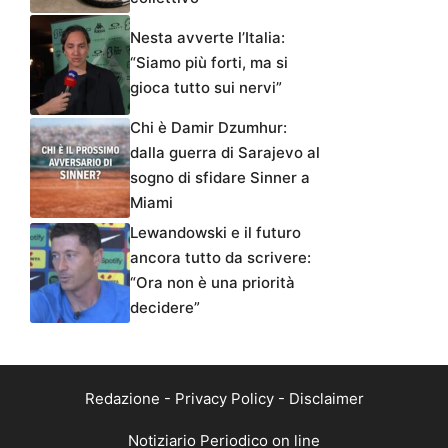
Nesta avverte l’Italia:
“Siamo più forti, ma si
gioca tutto sui nervi”
Chi è Damir Dzumhur:
dalla guerra di Sarajevo al
sogno di sfidare Sinner a
Miami
Lewandowski e il futuro
ancora tutto da scrivere:
“Ora non è una priorità
decidere”
Redazione
-
Privacy Policy
-
Disclaimer
Notiziario Periodico on line