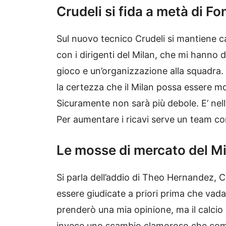
Crudeli si fida a metà di F
Sul nuovo tecnico Crudeli si mantiene ca
con i dirigenti del Milan, che mi hanno 
gioco e un’organizzazione alla squad
la certezza che il Milan possa essere mo
Sicuramente non sarà più debole. E’ nell
Per aumentare i ricavi serve un team co
Le mosse di mercato del M
Si parla dell’addio di Theo Hernandez, 
essere giudicate a priori prima che vad
prenderò una mia opinione, ma il calcio 
invece uno scambio clamoroso che compo