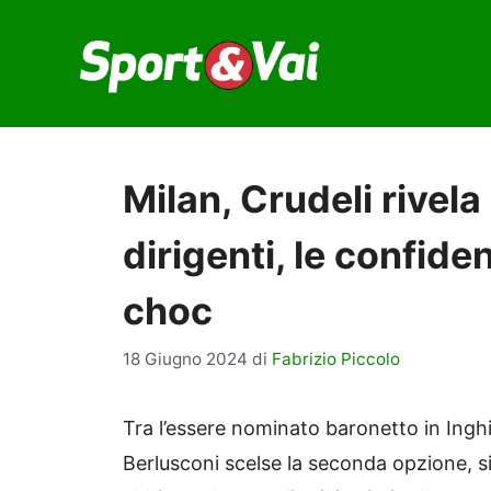
Vai
al
contenuto
Milan, Crudeli rivela
dirigenti, le confide
choc
18 Giugno 2024
di
Fabrizio Piccolo
Tra l’essere nominato baronetto in Inghilt
Berlusconi scelse la seconda opzione, si