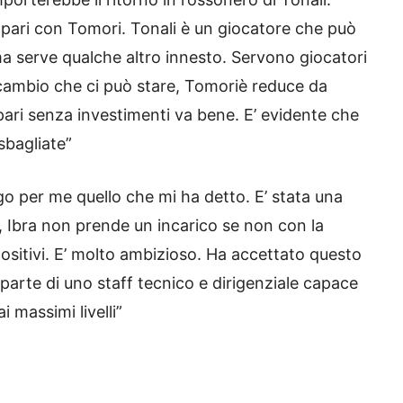
pari con Tomori. Tonali è un giocatore che può
ma serve qualche altro innesto. Servono giocatori
scambio che ci può stare, Tomoriè reduce da
ari senza investimenti va bene. E’ evidente che
sbagliate”
go per me quello che mi ha detto. E’ stata una
 Ibra non prende un incarico se non con la
 positivi. E’ molto ambizioso. Ha accettato questo
 parte di uno staff tecnico e dirigenziale capace
 massimi livelli”