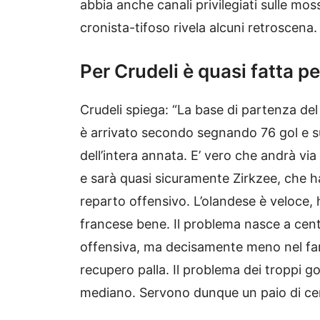
abbia anche canali privilegiati sulle mos
cronista-tifoso rivela alcuni retroscena.
Per Crudeli è quasi fatta p
Crudeli spiega: “La base di partenza del 
è arrivato secondo segnando 76 gol e s
dell’intera annata. E’ vero che andrà vi
e sarà quasi sicuramente Zirkzee, che ha
reparto offensivo. L’olandese è veloce, h
francese bene. Il problema nasce a cen
offensiva, ma decisamente meno nel fare
recupero palla. Il problema dei troppi go
mediano. Servono dunque un paio di cent