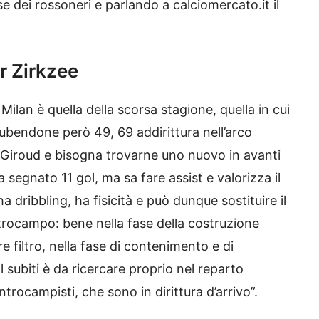
se dei rossoneri e parlando a calciomercato.it il
er Zirkzee
Milan è quella della scorsa stagione, quella in cui
ubendone però 49, 69 addirittura nell’arco
a Giroud e bisogna trovarne uno nuovo in avanti
 segnato 11 gol, ma sa fare assist e valorizza il
a dribbling, ha fisicità e può dunque sostituire il
trocampo: bene nella fase della costruzione
 filtro, nella fase di contenimento e di
l subiti è da ricercare proprio nel reparto
rocampisti, che sono in dirittura d’arrivo”.