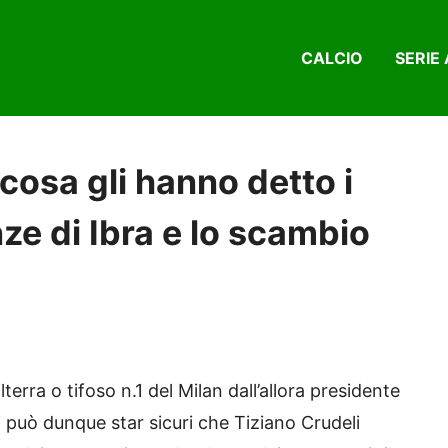
CALCIO
SERIE 
 cosa gli hanno detto i
nze di Ibra e lo scambio
erra o tifoso n.1 del Milan dall’allora presidente
 può dunque star sicuri che Tiziano Crudeli