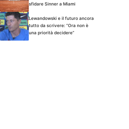
sfidare Sinner a Miami
Lewandowski e il futuro ancora
tutto da scrivere: “Ora non è
una priorità decidere”