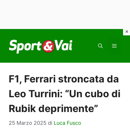
Vai
al
MEN
contenuto
F1, Ferrari stroncata da
Leo Turrini: “Un cubo di
Rubik deprimente”
25 Marzo 2025
di
Luca Fusco