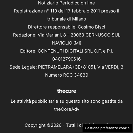
Notiziario Periodico on line
Registrazione n° 110 del 17 febbraio 2011 presso il
tribunale di Milano
Direttore responsabile: Cosimo Bisci
Redazione: Via Mariani, 8 – 20063 CERNUSCO SUL
NAVIGLIO (MI)
Editore: CONTENUTI DIGITALI SRL C.F. e P.I.
04012790616
Sede Legale: PIETRAMELARA (CE) 81051, Via VERDI, 3
Numero ROC 34839
Le attività pubblicitarie su questo sito sono gestite da
theCoreAdv
Copyright ©2026 - Tutti i diritti riservati
Gestione preferenze cookie