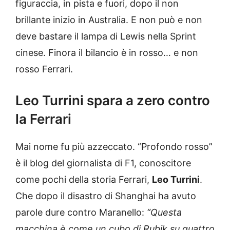
figuraccia, in pista e fuori, dopo il non
brillante inizio in Australia. E non può e non
deve bastare il lampa di Lewis nella Sprint
cinese. Finora il bilancio è in rosso… e non
rosso Ferrari.
Leo Turrini spara a zero contro
la Ferrari
Mai nome fu più azzeccato. “Profondo rosso”
è il blog del giornalista di F1, conoscitore
come pochi della storia Ferrari,
Leo Turrini
.
Che dopo il disastro di Shanghai ha avuto
parole dure contro Maranello:
“Questa
macchina è come un cubo di Rubik su quattro