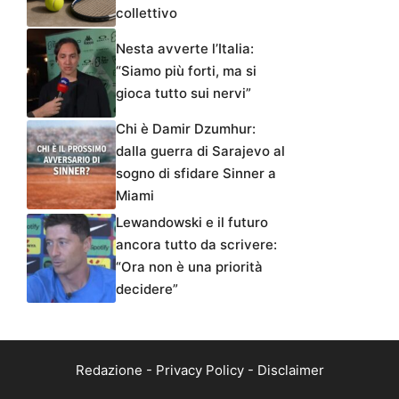
collettivo
Nesta avverte l’Italia:
“Siamo più forti, ma si
gioca tutto sui nervi”
Chi è Damir Dzumhur:
dalla guerra di Sarajevo al
sogno di sfidare Sinner a
Miami
Lewandowski e il futuro
ancora tutto da scrivere:
“Ora non è una priorità
decidere”
Redazione
-
Privacy Policy
-
Disclaimer